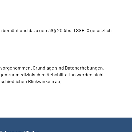
 bemüht und dazu gemäß § 20 Abs. 1 SGB IX gesetzlich
ät vorgenommen. Grundlage sind Datenerhebungen, -
en zur medizinischen Rehabilitation werden nicht
rschiedlichen Blickwinkeln ab.