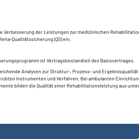
e Verbesserung der Leistungen zur medizinischen Rehabilitation
Reha-Qualitätssicherung (QS) ein.
cherungsprogramm ist Vertragsbestandteil des Basisvertrages.
eichende Analysen zur Struktur-, Prozess- und Ergebnisqualit
robten Instrumenten und Verfahren. Bei ambulanten Einrichtung
ente bilden die Qualität einer Rehabilitationsleistung aus unte