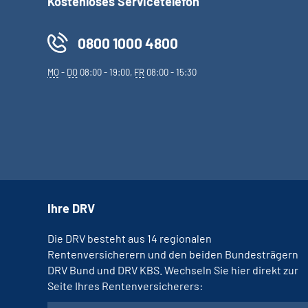
Kostenloses Servicetelefon
0800 1000 4800
MO
-
DO
08:00 - 19:00,
FR
08:00 - 15:30
Ihre DRV
Die DRV besteht aus 14 regionalen
Rentenversicherern und den beiden Bundesträgern
DRV Bund und DRV KBS. Wechseln Sie hier direkt zur
Seite Ihres Rentenversicherers: