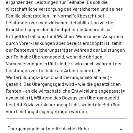
ergänzenden Leistungen zur Teilhabe. Es soll die
wirtschaftliche Versorgung des Versicherten und seiner
Suche
Familie sicherstellen. Im Normalfall besteht bei
Leistungen zur medizinischen Rehabilitation wie bei
Krankheit gegen den Arbeitgeber ein Anspruch auf
Language
Entgeltfortzahlung für 6 Wochen. Wenn dieser Anspruch
durch Vorerkrankungen aber bereits erschöpft ist, zahlt
Inhalte in Gebärdensprache (DGS)
der Rentenversicherungsträger während der Leistungen
zur Teilhabe Übergangsgeld, wenn die übrigen
Leichte Sprache
Voraussetzungen erfüllt sind. Es wird auch während der
Leistungen zur Teilhabe am Arbeitsleben (z. B.
Weiterbildungs- bzw. Qualifizierungsmaßnahmen) -
gezahlt. Das Übergangsgeld wird – wie die gesetzlichen
Mein Kundenportal
Renten – an die wirtschaftliche Entwicklung angepasst (=
dynamisiert). Während des Bezugs von Übergangsgeld
besteht Sozialversicherungspflicht, wobei die Beiträge
vom Leistungsträger getragen werden.
Übergangsgeld bei medizinischer Reha