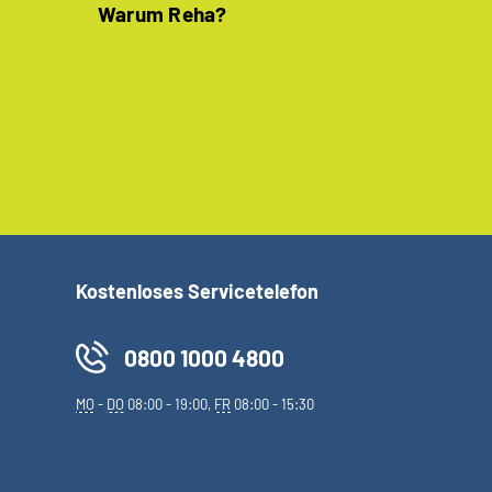
Warum Reha?
Kostenloses Servicetelefon
0800 1000 4800
MO
-
DO
08:00 - 19:00,
FR
08:00 - 15:30