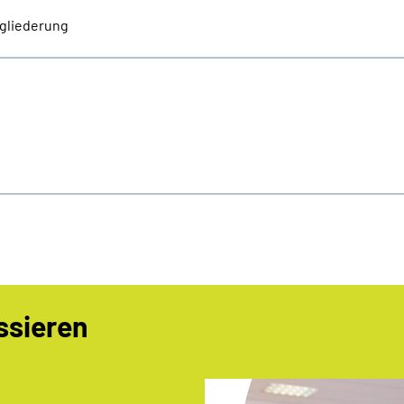
gliederung
ssieren