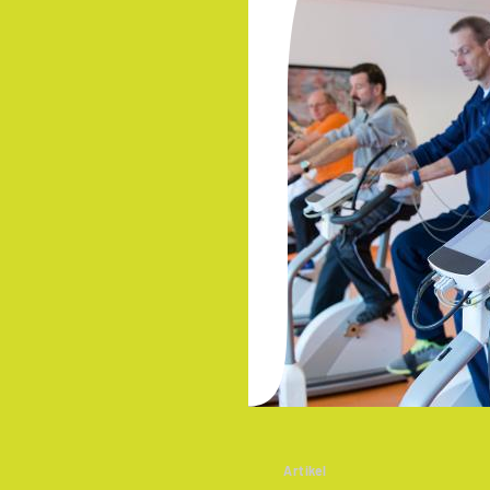
Artikel