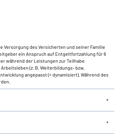
he Versorgung des Versicherten und seiner Familie
eitgeber ein Anspruch auf Entgeltfortzahlung für 6
ger während der Leistungen zur Teilhabe
Arbeitsleben (z. B. Weiterbildungs- bzw.
 Entwicklung angepasst (= dynamisiert). Während des
rden.