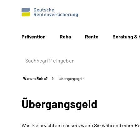
Prävention
Reha
Rente
Beratung & 
Warum Reha?
Übergangsgeld
Übergangsgeld
Was Sie beachten müssen, wenn Sie während einer Re