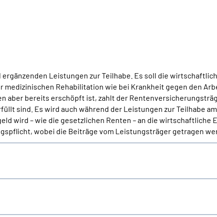
ergänzenden Leistungen zur Teilhabe. Es soll die wirtschaftlic
ur medizinischen Rehabilitation wie bei Krankheit gegen den Arb
aber bereits erschöpft ist, zahlt der Rentenversicherungsträ
llt sind. Es wird auch während der Leistungen zur Teilhabe am 
ld wird – wie die gesetzlichen Renten – an die wirtschaftliche
spflicht, wobei die Beiträge vom Leistungsträger getragen we