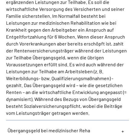
ergänzenden Leistungen zur Teilhabe. Es soll die
wirtschaftliche Versorgung des Versicherten und seiner
Suche
Familie sicherstellen. Im Normalfall besteht bei
Leistungen zur medizinischen Rehabilitation wie bei
Krankheit gegen den Arbeitgeber ein Anspruch auf
Language
Entgeltfortzahlung für 6 Wochen. Wenn dieser Anspruch
durch Vorerkrankungen aber bereits erschöpft ist, zahlt
Inhalte in Gebärdensprache (DGS)
der Rentenversicherungsträger während der Leistungen
zur Teilhabe Übergangsgeld, wenn die übrigen
Leichte Sprache
Voraussetzungen erfüllt sind. Es wird auch während der
Leistungen zur Teilhabe am Arbeitsleben (z. B.
Weiterbildungs- bzw. Qualifizierungsmaßnahmen) -
gezahlt. Das Übergangsgeld wird – wie die gesetzlichen
Mein Kundenportal
Renten – an die wirtschaftliche Entwicklung angepasst (=
dynamisiert). Während des Bezugs von Übergangsgeld
besteht Sozialversicherungspflicht, wobei die Beiträge
vom Leistungsträger getragen werden.
Übergangsgeld bei medizinischer Reha