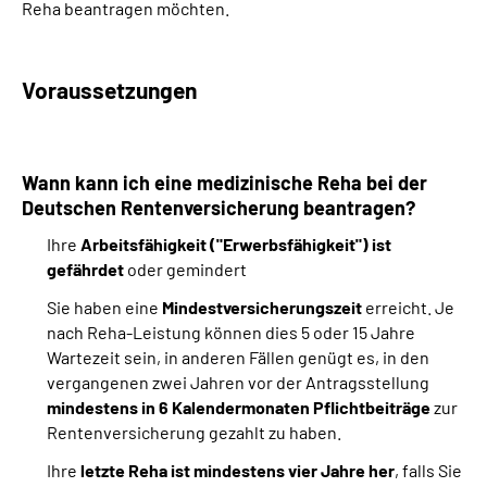
Reha beantragen möchten.
Suche
Voraussetzungen
Language
Inhalte in Gebärdensprache (DGS)
Wann kann ich eine medizinische Reha bei der
Deutschen Rentenversicherung beantragen?
Leichte Sprache
Ihre
Arbeitsfähigkeit ("Erwerbsfähigkeit") ist
gefährdet
oder gemindert
Sie haben eine
Mindestversicherungszeit
erreicht. Je
Mein Kundenportal
nach Reha-Leistung können dies 5 oder 15 Jahre
Wartezeit sein, in anderen Fällen genügt es, in den
vergangenen zwei Jahren vor der Antragsstellung
mindestens in 6 Kalendermonaten Pflichtbeiträge
zur
Rentenversicherung gezahlt zu haben.
Ihre
letzte Reha ist mindestens vier Jahre her
, falls Sie