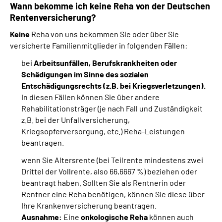
Wann bekomme ich keine Reha von der Deutschen
Rentenversicherung?
Keine
Reha von uns bekommen Sie oder über Sie
versicherte Familienmitglieder in folgenden Fällen:
bei
Arbeitsunfällen, Berufskrankheiten oder
Schädigungen im Sinne des sozialen
Entschädigungsrechts (z.B. bei Kriegsverletzungen).
In diesen Fällen können Sie über andere
Rehabilitationsträger (je nach Fall und Zuständigkeit
z.B. bei der Unfallversicherung,
Kriegsopferversorgung, etc.) Reha-Leistungen
beantragen.
wenn Sie Altersrente (bei Teilrente mindestens zwei
Drittel der Vollrente, also 66,6667 %) beziehen oder
beantragt haben. Sollten Sie als Rentnerin oder
Rentner eine Reha benötigen, können Sie diese über
Ihre Krankenversicherung beantragen.
Ausnahme:
Eine
onkologische Reha
können auch