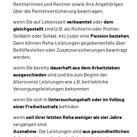
Rentnerinnen und Rentner sowie ihre Angehörigen
über die Rentenversicherung beantragen.
wenn Sie auf Lebenszeit
verbeamtet
oder
dem
gleichgestellt
sind
(z.B. als Richterin oder Richter,
Soldatin oder Soldat, etc.) oder eine
Pension beziehen.
Dann können Reha-Leistungen gegebenenfalls über
Beihilfestellen oder Zusatzversicherungen beantragt
werden.
wenn Sie bereits
dauerhaft aus dem Arbeitsleben
ausgeschieden
sind und bis zum Beginn der
Altersrente Leistungen wie z.B. betriebliche
Versorgungsleistungen bekommen
wenn Sie sich in
Untersuchungshaft oder im Vollzug
einer Freiheitsstrafe
befinden
wenn
seit ihrer letzten Reha weniger als vier Jahre
vergangen sind.
Ausnahme
: Die Leistungen sind
aus gesundheitlichen