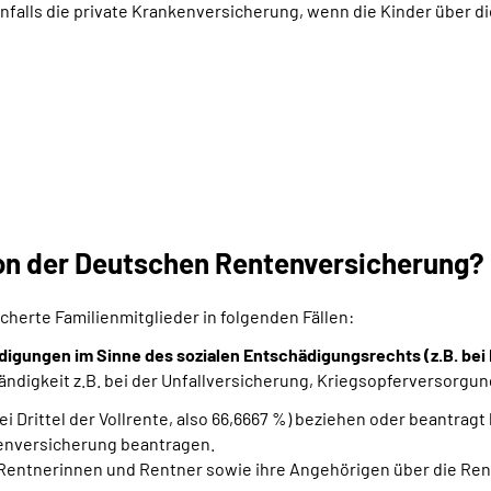
lls die private Krankenversicherung, wenn die Kinder über die
n der Deutschen Rentenversicherung?
herte Familienmitglieder in folgenden Fällen:
igungen im Sinne des sozialen Entschädigungsrechts (z.B. bei 
tändigkeit z.B. bei der Unfallversicherung, Kriegsopferversorgu
i Drittel der Vollrente, also 66,6667 %) beziehen oder beantragt
kenversicherung beantragen.
entnerinnen und Rentner sowie ihre Angehörigen über die Re