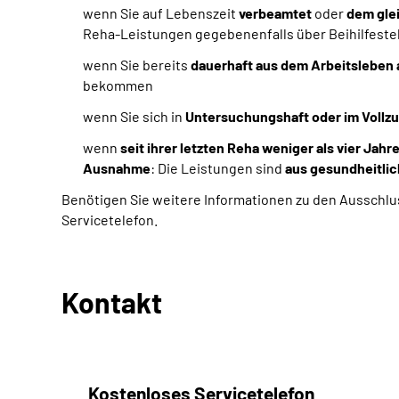
wenn Sie auf Lebenszeit
verbeamtet
oder
dem gle
Reha-Leistungen gegebenenfalls über Beihilfeste
wenn Sie bereits
dauerhaft aus dem Arbeitsleben
bekommen
wenn Sie sich in
Untersuchungshaft oder im Vollzug
wenn
seit ihrer letzten Reha weniger als vier Jahr
Ausnahme
: Die Leistungen sind
aus gesundheitlic
Benötigen Sie weitere Informationen zu den Ausschlu
Servicetelefon.
Kontakt
Kostenloses Servicetelefon