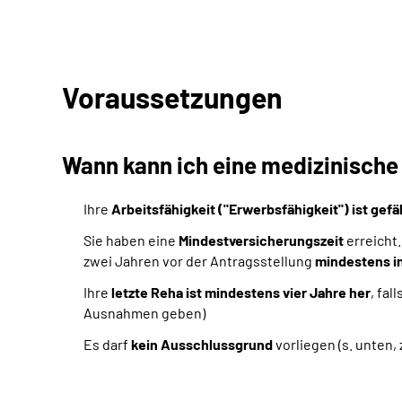
Voraussetzungen
Wann kann ich eine medizinisch
Ihre
Arbeitsfähigkeit ("Erwerbsfähigkeit") ist gef
Sie haben eine
Mindestversicherungszeit
erreicht.
zwei Jahren vor der Antragsstellung
mindestens in
Ihre
letzte Reha ist mindestens vier Jahre her
, fa
Ausnahmen geben)
Es darf
kein Ausschlussgrund
vorliegen (s. unten