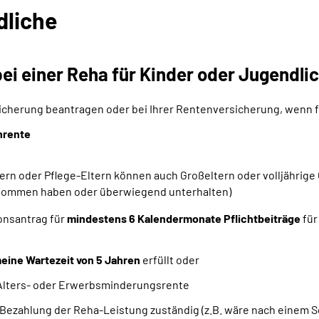
dliche
ei einer Reha für Kinder oder Jugendli
sicherung beantragen oder bei Ihrer Rentenversicherung, wenn f
nrente
ern oder Pflege-Eltern können auch Großeltern oder volljährig
genommen haben oder überwiegend unterhalten)
ionsantrag für
mindestens 6 Kalendermonate Pflichtbeiträge
für
eine Wartezeit von 5 Jahren
erfüllt oder
 Alters- oder Erwerbsminderungsrente
e Bezahlung der Reha-Leistung zuständig (z.B. wäre nach einem S