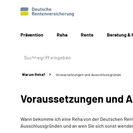
Prävention
Reha
Rente
Beratung & 
Warum Reha?
Voraussetzungen und Ausschlussgründe
Voraussetzungen und 
Wann bekomme ich eine Reha von der Deutschen Rente
Ausschlussgründen und an wen Sie sich sonst wende