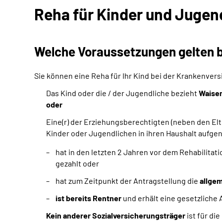
Reha für Kinder und Jugen
Welche Voraussetzungen gelten b
Sie können eine Reha für Ihr Kind bei der Krankenver
Das Kind oder die / der Jugendliche bezieht
Waise
oder
Eine(r) der Erziehungsberechtigten (neben den Elt
Kinder oder Jugendlichen in ihren Haushalt auf
hat in den letzten 2 Jahren vor dem Rehabilitat
gezahlt oder
hat zum Zeitpunkt der Antragstellung die
allgem
ist bereits Rentner
und erhält eine gesetzliche
Kein anderer Sozialversicherungsträger
ist für di