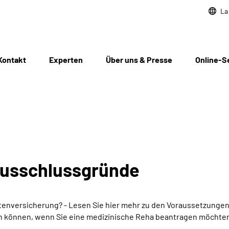
La
Kontakt
Experten
Über uns & Presse
Online-S
Ausschlussgründe
nversicherung? - Lesen Sie hier mehr zu den Voraussetzungen
n können, wenn Sie eine medizinische Reha beantragen möchte