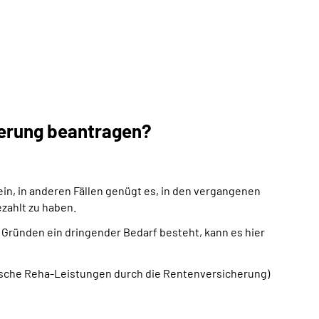
herung beantragen?
ein, in anderen Fällen genügt es, in den vergangenen
zahlt zu haben.
n Gründen ein dringender Bedarf besteht, kann es hier
nische Reha-Leistungen durch die Rentenversicherung)