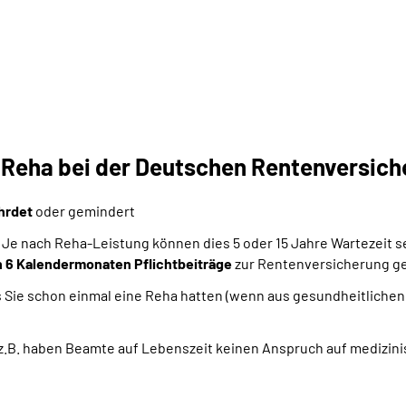
e Reha bei der Deutschen Rentenversic
ährdet
oder gemindert
 Je nach Reha-Leistung können dies 5 oder 15 Jahre Wartezeit s
 6 Kalendermonaten Pflichtbeiträge
zur Rentenversicherung ge
lls Sie schon einmal eine Reha hatten (wenn aus gesundheitliche
, z.B. haben Beamte auf Lebenszeit keinen Anspruch auf medizi