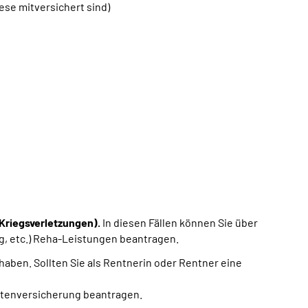
se mitversichert sind)
Kriegsverletzungen).
In diesen Fällen können Sie über
ng, etc.) Reha-Leistungen beantragen.
 haben. Sollten Sie als Rentnerin oder Rentner eine
ntenversicherung beantragen.