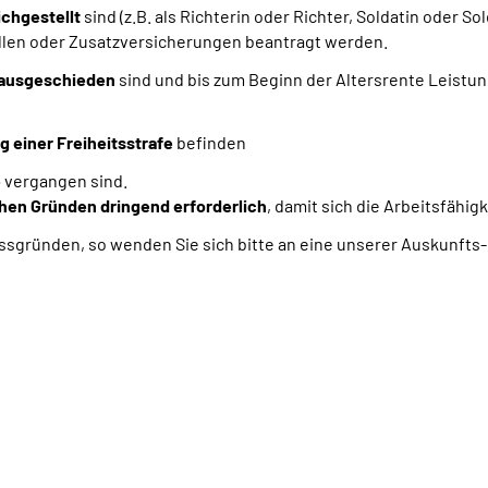
ichgestellt
sind
(z.B. als Richterin oder Richter, Soldatin oder Sol
llen oder Zusatzversicherungen beantragt werden.
 ausgeschieden
sind und bis zum Beginn der Altersrente Leistu
 einer Freiheitsstrafe
befinden
e
vergangen sind.
hen Gründen dringend erforderlich
, damit sich die Arbeitsfähig
ssgründen, so wenden Sie sich bitte an eine unserer Auskunfts