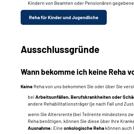
Kindern von Beamten oder Pensionären gegebenenfa
Reha für Kinder und Jugendliche
Ausschlussgründe
Wann bekomme ich keine Reha vo
Keine
Reha von uns bekommen Sie oder über Sie versic
bei
Arbeitsunfällen, Berufskrankheiten oder Schäd
andere Rehabilitationsträger (je nach Fall und Zus
wenn Sie Altersrente (bei Teilrente mindestens zwe
Reha benötigen, können Sie diese über Ihre Kran
Ausnahme:
Eine
onkologische Reha
können auch R