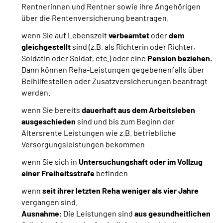
Rentnerinnen und Rentner sowie ihre Angehörigen
über die Rentenversicherung beantragen.
wenn Sie auf Lebenszeit
verbeamtet
oder
dem
gleichgestellt
sind
(z.B. als Richterin oder Richter,
Soldatin oder Soldat, etc.) oder eine
Pension beziehen.
Dann können Reha-Leistungen gegebenenfalls über
Beihilfestellen oder Zusatzversicherungen beantragt
werden.
wenn Sie bereits
dauerhaft aus dem Arbeitsleben
ausgeschieden
sind und bis zum Beginn der
Altersrente Leistungen wie z.B. betriebliche
Versorgungsleistungen bekommen
wenn Sie sich in
Untersuchungshaft oder im Vollzug
einer Freiheitsstrafe
befinden
wenn
seit ihrer letzten Reha weniger als vier Jahre
vergangen sind.
Ausnahme
: Die Leistungen sind
aus gesundheitlichen