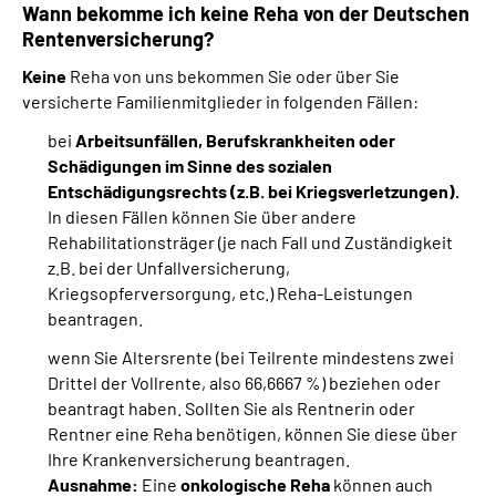
Wann bekomme ich keine Reha von der Deutschen
Rentenversicherung?
Keine
Reha von uns bekommen Sie oder über Sie
versicherte Familienmitglieder in folgenden Fällen:
bei
Arbeitsunfällen, Berufskrankheiten oder
Schädigungen im Sinne des sozialen
Entschädigungsrechts (z.B. bei Kriegsverletzungen).
In diesen Fällen können Sie über andere
Rehabilitationsträger (je nach Fall und Zuständigkeit
z.B. bei der Unfallversicherung,
Kriegsopferversorgung, etc.) Reha-Leistungen
beantragen.
wenn Sie Altersrente (bei Teilrente mindestens zwei
Drittel der Vollrente, also 66,6667 %) beziehen oder
beantragt haben. Sollten Sie als Rentnerin oder
Rentner eine Reha benötigen, können Sie diese über
Ihre Krankenversicherung beantragen.
Ausnahme:
Eine
onkologische Reha
können auch