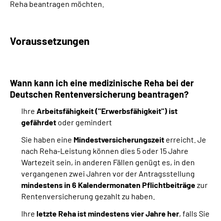
Reha beantragen möchten.
Suche
Voraussetzungen
Language
Inhalte in Gebärdensprache (DGS)
Wann kann ich eine medizinische Reha bei der
Deutschen Rentenversicherung beantragen?
Leichte Sprache
Ihre
Arbeitsfähigkeit ("Erwerbsfähigkeit") ist
gefährdet
oder gemindert
Sie haben eine
Mindestversicherungszeit
erreicht. Je
Mein Kundenportal
nach Reha-Leistung können dies 5 oder 15 Jahre
Wartezeit sein, in anderen Fällen genügt es, in den
vergangenen zwei Jahren vor der Antragsstellung
mindestens in 6 Kalendermonaten Pflichtbeiträge
zur
Rentenversicherung gezahlt zu haben.
Ihre
letzte Reha ist mindestens vier Jahre her
, falls Sie