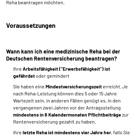
Reha beantragen möchten.
Suche
Voraussetzungen
Language
Inhalte in Gebärdensprache (DGS)
Wann kann ich eine medizinische Reha bei der
Deutschen Rentenversicherung beantragen?
Leichte Sprache
Ihre
Arbeitsfähigkeit ("Erwerbsfähigkeit") ist
gefährdet
oder gemindert
Sie haben eine
Mindestversicherungszeit
erreicht. Je
Mein Kundenportal
nach Reha-Leistung können dies 5 oder 15 Jahre
Wartezeit sein, in anderen Fällen genügt es, in den
vergangenen zwei Jahren vor der Antragsstellung
mindestens in 6 Kalendermonaten Pflichtbeiträge
zur
Rentenversicherung gezahlt zu haben.
Ihre
letzte Reha ist mindestens vier Jahre her
, falls Sie