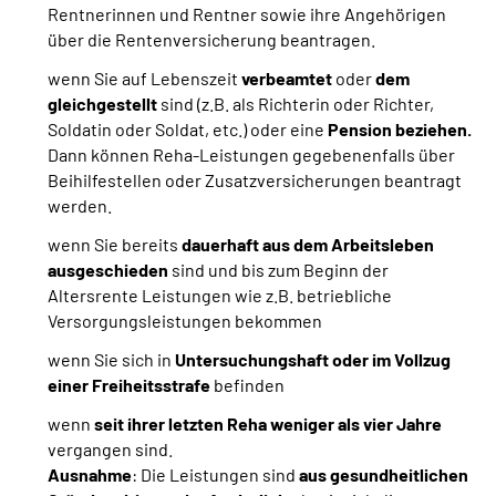
Rentnerinnen und Rentner sowie ihre Angehörigen
über die Rentenversicherung beantragen.
wenn Sie auf Lebenszeit
verbeamtet
oder
dem
gleichgestellt
sind
(z.B. als Richterin oder Richter,
Soldatin oder Soldat, etc.) oder eine
Pension beziehen.
Dann können Reha-Leistungen gegebenenfalls über
Beihilfestellen oder Zusatzversicherungen beantragt
werden.
wenn Sie bereits
dauerhaft aus dem Arbeitsleben
ausgeschieden
sind und bis zum Beginn der
Altersrente Leistungen wie z.B. betriebliche
Versorgungsleistungen bekommen
wenn Sie sich in
Untersuchungshaft oder im Vollzug
einer Freiheitsstrafe
befinden
wenn
seit ihrer letzten Reha weniger als vier Jahre
vergangen sind.
Ausnahme
: Die Leistungen sind
aus gesundheitlichen