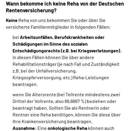
Wann bekomme ich keine Reha von der Deutschen
Rentenversicherung?
Keine
Reha von uns bekommen Sie oder über Sie
versicherte Familienmitglieder in folgenden Fällen:
bei
Arbeitsunfällen, Berufskrankheiten oder
Schädigungen im Sinne des sozialen
Entschädigungsrechts (z.B. bei Kriegsverletzungen).
In diesen Fällen können Sie über andere
Rehabilitationsträger (je nach Fall und Zuständigkeit
z.B. bei der Unfallversicherung,
Kriegsopferversorgung, etc.) Reha-Leistungen
beantragen.
wenn Sie Altersrente (bei Teilrente mindestens zwei
Drittel der Vollrente, also 66,6667 %) beziehen oder
beantragt haben. Sollten Sie als Rentnerin oder
Rentner eine Reha benötigen, können Sie diese über
Ihre Krankenversicherung beantragen.
Ausnahme:
Eine
onkologische Reha
können auch