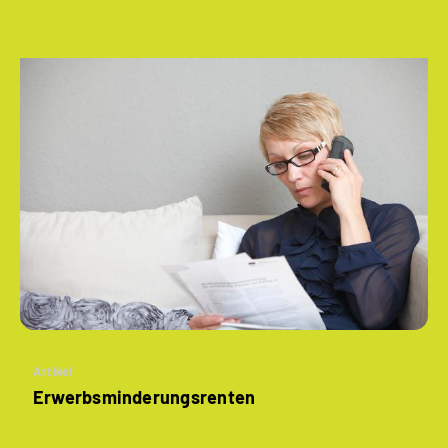
Artikel
­Erwerbsminderungs­renten