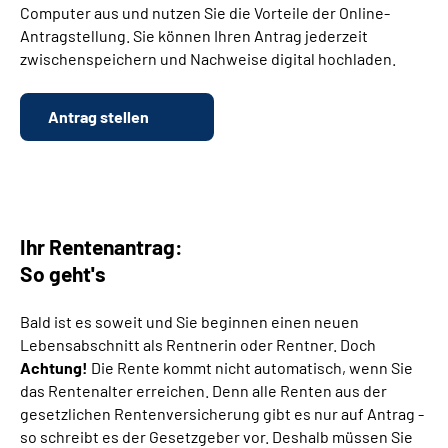
Computer aus und nutzen Sie die Vorteile der Online-
Antragstellung. Sie können Ihren Antrag jederzeit
Suche
zwischenspeichern und Nachweise digital hochladen.
Language
Antrag stellen
Inhalte in Gebärdensprache (DGS)
Leichte Sprache
Ihr Rentenantrag:
So geht's
Mein Kundenportal
Bald ist es soweit und Sie beginnen einen neuen
Lebensabschnitt als Rentnerin oder Rentner. Doch
Achtung!
Die Rente kommt nicht automatisch, wenn Sie
das Rentenalter erreichen. Denn alle Renten aus der
gesetzlichen Rentenversicherung gibt es nur auf Antrag -
so schreibt es der Gesetzgeber vor. Deshalb müssen Sie