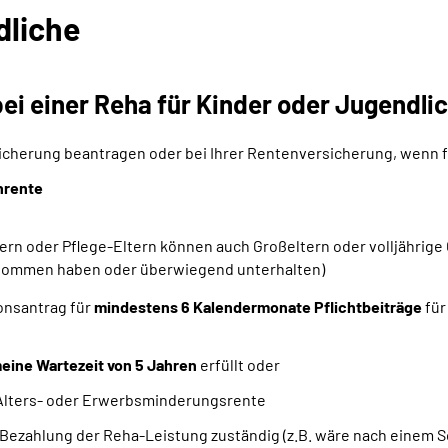
dliche
ei einer Reha für Kinder oder Jugendli
sicherung beantragen oder bei Ihrer Rentenversicherung, wenn f
nrente
ern oder Pflege-Eltern können auch Großeltern oder volljährig
genommen haben oder überwiegend unterhalten)
ionsantrag für
mindestens 6 Kalendermonate Pflichtbeiträge
für
eine Wartezeit von 5 Jahren
erfüllt oder
 Alters- oder Erwerbsminderungsrente
e Bezahlung der Reha-Leistung zuständig (z.B. wäre nach einem S