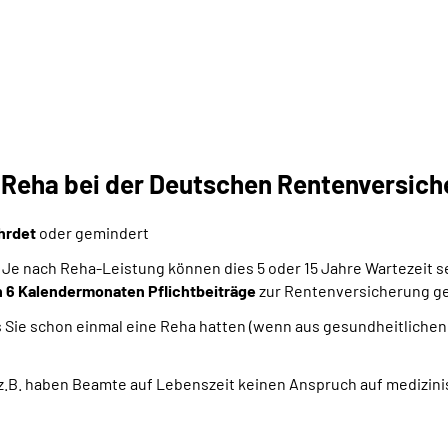
e Reha bei der Deutschen Rentenversic
ährdet
oder gemindert
 Je nach Reha-Leistung können dies 5 oder 15 Jahre Wartezeit s
 6 Kalendermonaten Pflichtbeiträge
zur Rentenversicherung ge
lls Sie schon einmal eine Reha hatten (wenn aus gesundheitliche
, z.B. haben Beamte auf Lebenszeit keinen Anspruch auf medizi