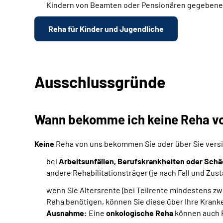
Kindern von Beamten oder Pensionären gegebenenfa
Reha für Kinder und Jugendliche
Ausschlussgründe
Wann bekomme ich keine Reha vo
Keine
Reha von uns bekommen Sie oder über Sie versic
bei
Arbeitsunfällen, Berufskrankheiten oder Schäd
andere Rehabilitationsträger (je nach Fall und Zus
wenn Sie Altersrente (bei Teilrente mindestens zwe
Reha benötigen, können Sie diese über Ihre Kran
Ausnahme:
Eine
onkologische Reha
können auch R