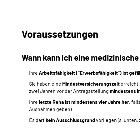
Voraussetzungen
Wann kann ich eine medizinisch
Ihre
Arbeitsfähigkeit ("Erwerbsfähigkeit") ist gef
Sie haben eine
Mindestversicherungszeit
erreicht.
zwei Jahren vor der Antragsstellung
mindestens in
Ihre
letzte Reha ist mindestens vier Jahre her
, fa
Ausnahmen geben)
Es darf
kein Ausschlussgrund
vorliegen (s. unten