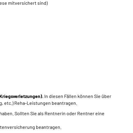
se mitversichert sind)
Kriegsverletzungen).
In diesen Fällen können Sie über
ng, etc.) Reha-Leistungen beantragen.
 haben. Sollten Sie als Rentnerin oder Rentner eine
ntenversicherung beantragen.