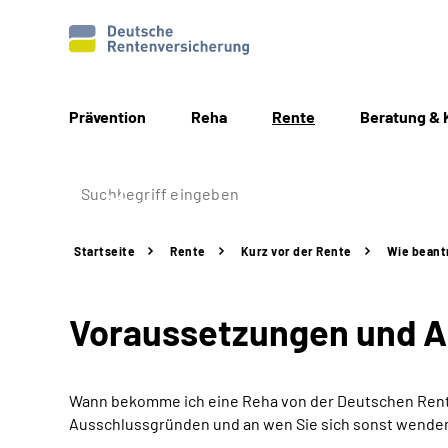
Prävention
Reha
Rente
Beratung & 
Startseite
Rente
Kurz vor der Rente
Wie beant
Voraussetzungen und 
Wann bekomme ich eine Reha von der Deutschen Rente
Ausschlussgründen und an wen Sie sich sonst wende