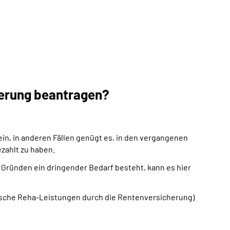
herung beantragen?
ein, in anderen Fällen genügt es, in den vergangenen
zahlt zu haben.
n Gründen ein dringender Bedarf besteht, kann es hier
nische Reha-Leistungen durch die Rentenversicherung)