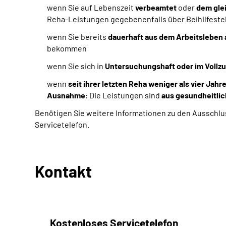
wenn Sie auf Lebenszeit
verbeamtet
oder
dem gle
Reha-Leistungen gegebenenfalls über Beihilfeste
wenn Sie bereits
dauerhaft aus dem Arbeitsleben
bekommen
wenn Sie sich in
Untersuchungshaft oder im Vollzug
wenn
seit ihrer letzten Reha weniger als vier Jahr
Ausnahme
: Die Leistungen sind
aus gesundheitlic
Benötigen Sie weitere Informationen zu den Ausschlu
Servicetelefon.
Kontakt
Kostenloses Servicetelefon