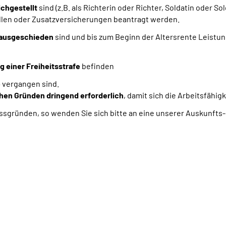
ichgestellt
sind
(z.B. als Richterin oder Richter, Soldatin oder Sol
llen oder Zusatzversicherungen beantragt werden.
 ausgeschieden
sind und bis zum Beginn der Altersrente Leistu
 einer Freiheitsstrafe
befinden
e
vergangen sind.
hen Gründen dringend erforderlich
, damit sich die Arbeitsfähig
ssgründen, so wenden Sie sich bitte an eine unserer Auskunfts