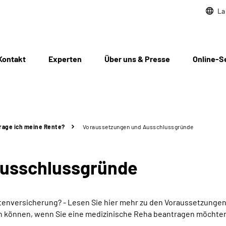
La
Kontakt
Experten
Über uns & Presse
Online-S
rage ich meine Rente?
Voraussetzungen und Ausschlussgründe
Ausschlussgründe
nversicherung? - Lesen Sie hier mehr zu den Voraussetzungen
n können, wenn Sie eine medizinische Reha beantragen möchte