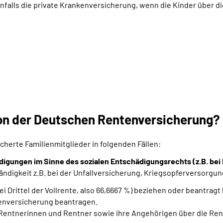
lls die private Krankenversicherung, wenn die Kinder über die
n der Deutschen Rentenversicherung?
herte Familienmitglieder in folgenden Fällen:
igungen im Sinne des sozialen Entschädigungsrechts (z.B. bei 
tändigkeit z.B. bei der Unfallversicherung, Kriegsopferversorgu
i Drittel der Vollrente, also 66,6667 %) beziehen oder beantragt
kenversicherung beantragen.
entnerinnen und Rentner sowie ihre Angehörigen über die Re