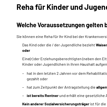
Reha für Kinder und Jugen
Welche Voraussetzungen gelten b
Sie können eine Reha für Ihr Kind bei der Krankenver
Das Kind oder die / der Jugendliche bezieht
Waise
oder
Eine(r) der Erziehungsberechtigten (neben den Elt
Kinder oder Jugendlichen in ihren Haushalt auf
hat in den letzten 2 Jahren vor dem Rehabilitat
gezahlt oder
hat zum Zeitpunkt der Antragstellung die
allgem
ist bereits Rentner
und erhält eine gesetzliche
Kein anderer Sozialversicherungsträger
ist für di