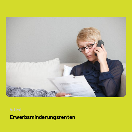
Artikel
­Erwerbsminderungs­renten