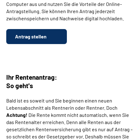
Computer aus und nutzen Sie die Vorteile der Online-
Antragstellung. Sie können Ihren Antrag jederzeit
Suche
zwischenspeichern und Nachweise digital hochladen.
Language
Antrag stellen
Inhalte in Gebärdensprache (DGS)
Leichte Sprache
Ihr Rentenantrag:
So geht's
Mein Kundenportal
Bald ist es soweit und Sie beginnen einen neuen
Lebensabschnitt als Rentnerin oder Rentner. Doch
Achtung!
Die Rente kommt nicht automatisch, wenn Sie
das Rentenalter erreichen. Denn alle Renten aus der
gesetzlichen Rentenversicherung gibt es nur auf Antrag -
so schreibt es der Gesetzgeber vor. Deshalb müssen Sie