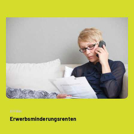
Artikel
­Erwerbsminderungs­renten