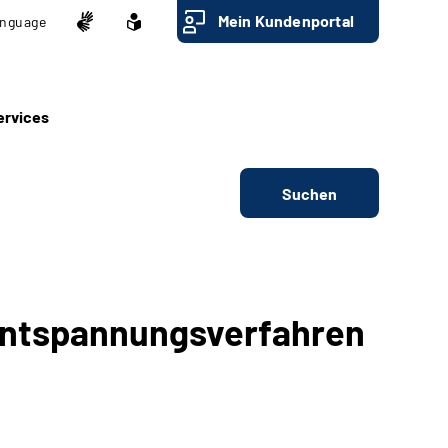
Mein Kundenportal
nguage
ervices
Suchen
Entspannungsverfahren