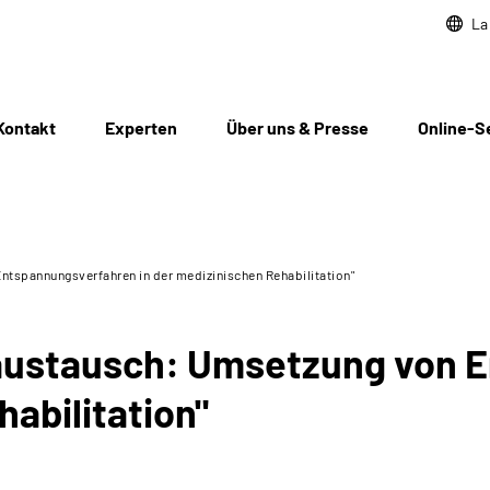
La
Kontakt
Experten
Über uns & Presse
Online-S
tspannungsverfahren in der medizinischen Rehabilitation"
austausch: Umsetzung von 
habilitation"