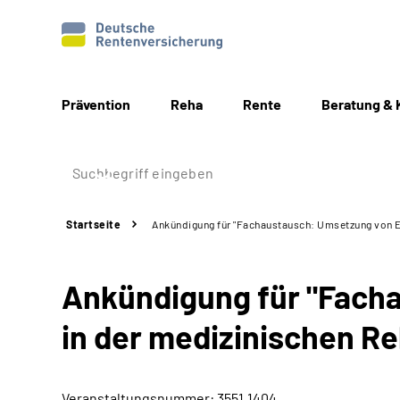
Prävention
Reha
Rente
Beratung & 
Startseite
Ankündigung für "Fachaustausch: Umsetzung von En
Ankündigung für "Fach
in der medizinischen Re
Veranstaltungsnummer: 3551.1404