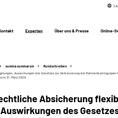
La
Kontakt
Experten
Über uns & Presse
Online-S
summa summarum
Rundschreiben
regelungen; Auswirkungen des Gesetzes zur Verbesserung der Rahmenbedingungen fü
 vom 31. März 2009
chtliche Absicherung flexib
 Auswirkungen des Gesetzes