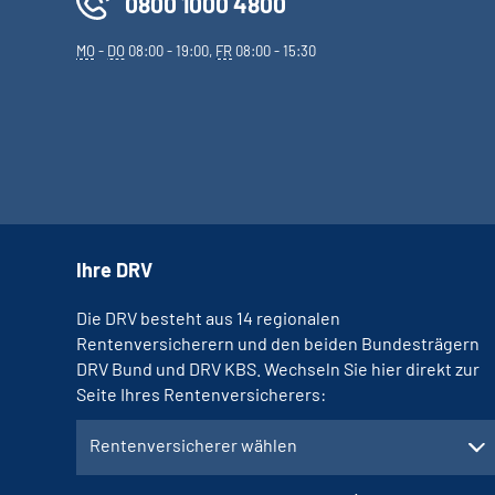
0800 1000 4800
MO
-
DO
08:00 - 19:00,
FR
08:00 - 15:30
Ihre DRV
Die DRV besteht aus 14 regionalen
Rentenversicherern und den beiden Bundesträgern
DRV Bund und DRV KBS. Wechseln Sie hier direkt zur
Seite Ihres Rentenversicherers:
Rentenversicherer wählen