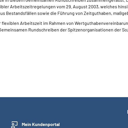
ibler Arbeitszeitregelungen vom 29. August 2003, welches hinsi
us Bestandsfällen sowie die Führung von Zeitguthaben, maßgeb
 der flexiblen Arbeitszeit im Rahmen von Wertguthabenvereinbaru
Gemeinsamen Rundschreiben der Spitzenorganisationen der Soz
Mein Kundenportal