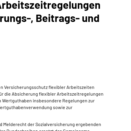
Arbeitszeitregelungen
rungs-, Beitrags- und
en Versicherungsschutz flexibler Arbeitszeiten
die Absicherung flexibler Arbeitszeitregelungen
on Wertguthaben insbesondere Regelungen zur
 Wertguthabenverwendung sowie zur
und Melderecht der Sozialversicherung ergebenden
Das Rundschreiben ersetzt das Gemeinsame