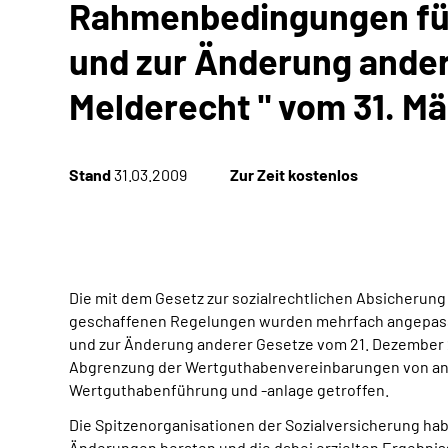
Rahmenbedingungen für 
und zur Änderung ander
Melderecht " vom 31. M
Stand
31.03.2009
Zur Zeit kostenlos
Die mit dem Gesetz zur sozialrechtlichen Absicherung 
geschaffenen Regelungen wurden mehrfach angepasst.
und zur Änderung anderer Gesetze vom 21. Dezember 
Abgrenzung der Wertguthabenvereinbarungen von and
Wertguthabenführung und -anlage getroffen.
Die Spitzenorganisationen der Sozialversicherung hab
Änderungen beraten und die dabei erzielten Ergebn