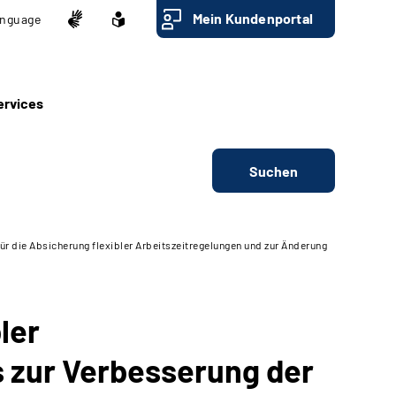
Mein Kundenportal
nguage
ervices
Suchen
r die Absicherung flexibler Arbeitszeitregelungen und zur Änderung
ler
 zur Verbesserung der