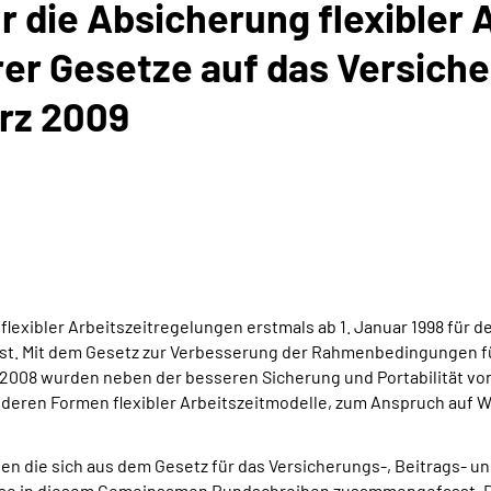
die Absicherung flexibler 
er Gesetze auf das Versiche
ärz 2009
flexibler Arbeitszeitregelungen erstmals ab 1. Januar 1998 für d
 Mit dem Gesetz zur Verbesserung der Rahmenbedingungen für 
2008 wurden neben der besseren Sicherung und Portabilität v
eren Formen flexibler Arbeitszeitmodelle, zum Anspruch auf
en die sich aus dem Gesetz für das Versicherungs-, Beitrags- 
isse in diesem Gemeinsamen Rundschreiben zusammengefasst. 