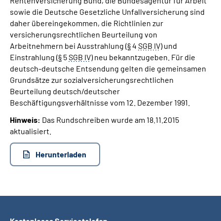
Rentenversicherung Bund, die Bundesagentur für Arbeit
sowie die Deutsche Gesetzliche Unfallversicherung sind
daher übereingekommen, die Richtlinien zur
versicherungsrechtlichen Beurteilung von
Arbeitnehmern bei Ausstrahlung (
§
4
SGB IV
) und
Einstrahlung (
§
5
SGB IV
) neu bekanntzugeben. Für die
deutsch-deutsche Entsendung gelten die gemeinsamen
Grundsätze zur sozialversicherungsrechtlichen
Beurteilung deutsch/deutscher
Beschäftigungsverhältnisse vom 12. Dezember 1991.
Hinweis:
Das Rundschreiben wurde am 18.11.2015
aktualisiert.
Herunterladen
Kostenloses Servicetelefon