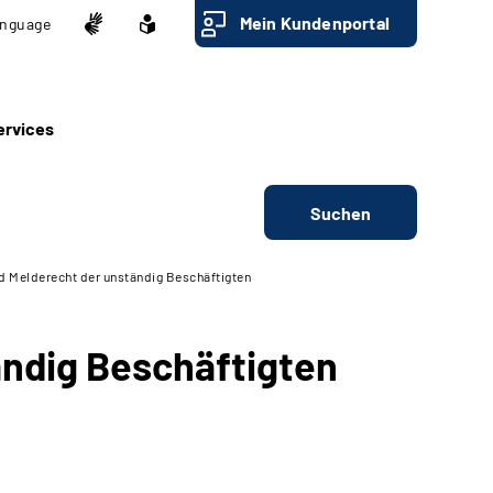
Mein Kundenportal
nguage
ervices
Suchen
nd Melderecht der unständig Beschäftigten
ändig Beschäftigten