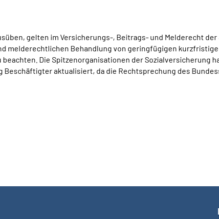
süben, gelten im Versicherungs-, Beitrags- und Melderecht der
 und melderechtlichen Behandlung von geringfügigen kurzfrist
beachten. Die Spitzenorganisationen der Sozialversicherung ha
 Beschäftigter aktualisiert, da die Rechtsprechung des Bundes