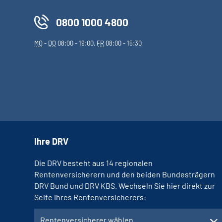
0800 1000 4800
MO
-
DO
08:00 - 19:00,
FR
08:00 - 15:30
Ihre DRV
Die DRV besteht aus 14 regionalen
Rentenversicherern und den beiden Bundesträgern
DRV Bund und DRV KBS. Wechseln Sie hier direkt zur
Seite Ihres Rentenversicherers:
Rentenversicherer wählen