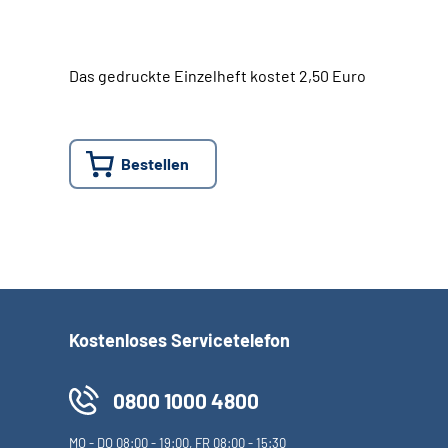
Das gedruckte Einzelheft kostet 2,50 Euro
Bestellen
Kostenloses Servicetelefon
0800 1000 4800
MO
-
DO
08:00 - 19:00,
FR
08:00 - 15:30