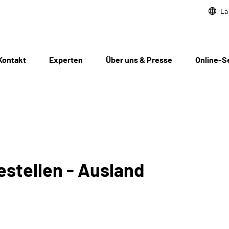
La
Kontakt
Experten
Über uns & Presse
Online-S
estellen - Ausland