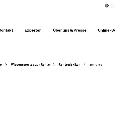
La
Kontakt
Experten
Über uns & Presse
Online-S
te
Wissenswertes zur Rente
Rentenlexikon
Teilrente