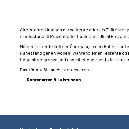
Altersrenten können als Vollrente oder als Teilrente g
mindestens 10 Prozent oder höchstens 99,99 Prozent d
Mit der Teilrente soll der Übergang in den Ruhestand 
Ruhestand gehen wollen. Während einer Teilrente ode
Regelaltersgrenze und anschließend zum 1. Juli rente
Das könnte Sie auch interessieren:
Rentenarten & Leistungen