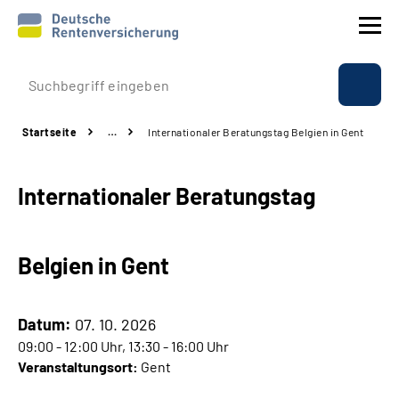
Prävention
Startseite
…
Internationaler Beratungstag Belgien in Gent
Reha
Internationaler Beratungstag
Rente
Beratung & Kontakt
Belgien in Gent
Experten
Datum:
07. 10. 2026
Über uns & Presse
09:00 - 12:00 Uhr, 13:30 - 16:00 Uhr
Veranstaltungsort:
Gent
Online-Services