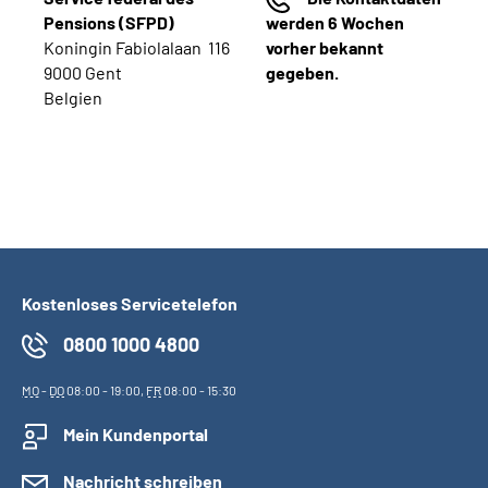
Pensions (SFPD)
werden 6 Wochen
Koningin Fabiolalaan 116
vorher bekannt
9000
Gent
gegeben.
Belgien
Kostenloses Servicetelefon
0800 1000 4800
MO
-
DO
08:00 - 19:00,
FR
08:00 - 15:30
Mein Kundenportal
Nachricht schreiben