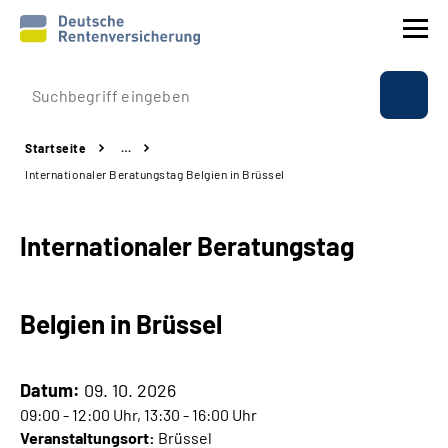
Prävention
Startseite
…
Reha
Internationaler Beratungstag Belgien in Brüssel
Rente
Internationaler Beratungstag
Beratung & Kontakt
Belgien in Brüssel
Experten
Über uns & Presse
Datum:
09. 10. 2026
09:00 - 12:00 Uhr, 13:30 - 16:00 Uhr
Veranstaltungsort:
Brüssel
Online-Services