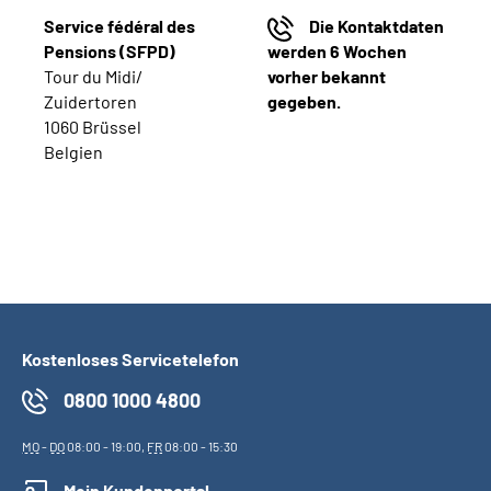
Service fédéral des
Die Kontaktdaten
Pensions (SFPD)
werden 6 Wochen
Tour du Midi/
vorher bekannt
Zuidertoren
gegeben.
1060
Brüssel
Belgien
Kostenloses Servicetelefon
0800 1000 4800
MO
-
DO
08:00 - 19:00,
FR
08:00 - 15:30
Mein Kundenportal