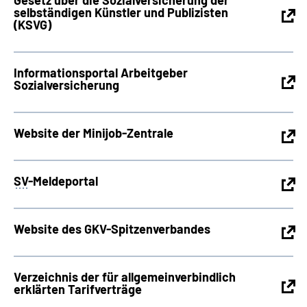
Gesetz über die Sozialversicherung der
selbständigen Künstler und Publizisten
(KSVG)
Informationsportal Arbeitgeber
Sozialversicherung
Website der Minijob-Zentrale
SV
-Meldeportal
Website des GKV-Spitzenverbandes
Verzeichnis der für allgemeinverbindlich
erklärten Tarifverträge