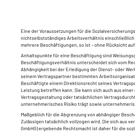
Eine der Voraussetzungen für die Sozialversicherungs
nichtselbstständiges Arbeitsverhältnis einschließlic
mehrere Beschäftigungen, so ist – ohne Rücksicht auf
Anhaltspunkte für eine Beschäftigung sind Weisungsg
Beschäftigungsverhältnis unterscheidet sich vom Rec
Abhängigkeit bei der Erledigung der Dienst- oder We
seinem Vertragspartner bestimmten Arbeitsorganisatio
Beschäftigte einem Direktionsrecht seines Vertragspar
Leistung betreffen kann. Sie kann sich auch aus einer
Vertragsgestaltung oder tatsächlichen Vertragsdurch
unternehmerisches Risiko trägt sowie unternehmeris
Maßgeblich für die Abgrenzung von abhängiger Beschäf
Zulässigen tatsächlich vollzogen wird. Die sich aus ve
GmbHG) ergebende Rechtsmacht ist daher für die sozi