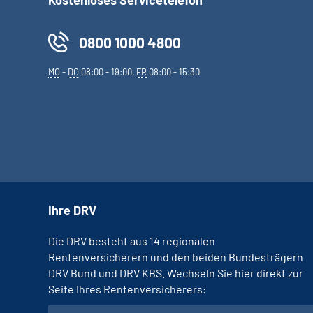
Kostenloses Servicetelefon
0800 1000 4800
MO
-
DO
08:00 - 19:00,
FR
08:00 - 15:30
Ihre DRV
Die DRV besteht aus 14 regionalen
Rentenversicherern und den beiden Bundesträgern
DRV Bund und DRV KBS. Wechseln Sie hier direkt zur
Seite Ihres Rentenversicherers: