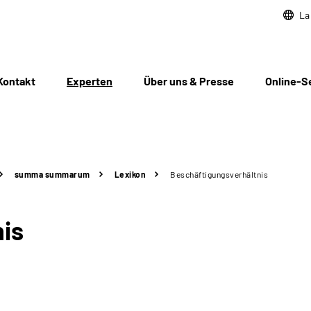
La
Kontakt
Experten
Über uns & Presse
Online-S
summa summarum
Lexikon
Beschäftigungsverhältnis
is