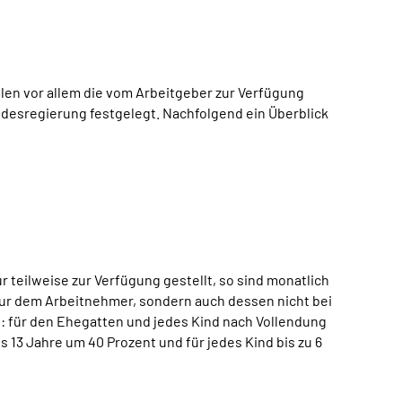
len vor allem die vom Arbeitgeber zur Verfügung
desregierung festgelegt. Nachfolgend ein Überblick
r teilweise zur Verfügung gestellt, so sind monatlich
 nur dem Arbeitnehmer, sondern auch dessen nicht bei
: für den Ehegatten und jedes Kind nach Vollendung
is 13 Jahre um 40 Prozent und für jedes Kind bis zu 6