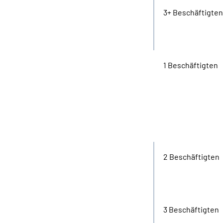
3+ Beschäftigten
1 Beschäftigten
Jugend-
liche/
Auszu-
bildende
2 Beschäftigten
3 Beschäftigten