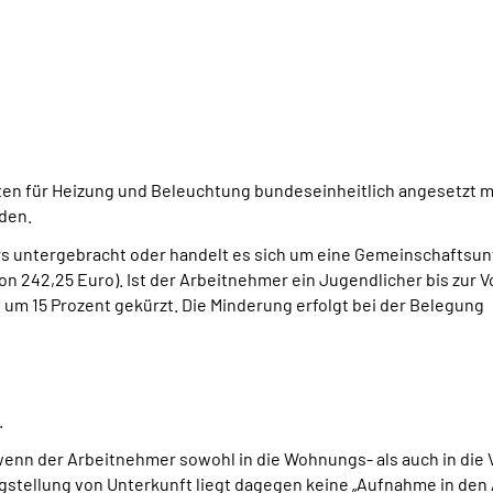
ten für Heizung und Beleuchtung bundeseinheitlich angesetzt mit
rden.
rs untergebracht oder handelt es sich um eine Gemeinschaftsun
von 242,25 Euro). Ist der Arbeitnehmer ein Jugendlicher bis zur 
 um 15 Prozent gekürzt. Die Minderung erfolgt bei der Belegung
.
 wenn der Arbeitnehmer sowohl in die Wohnungs- als auch in di
stellung von Unterkunft liegt dagegen keine „Aufnahme in den 