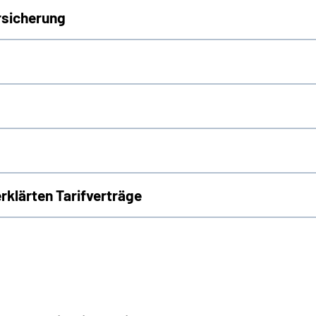
rsicherung
erklärten Tarifverträge
n