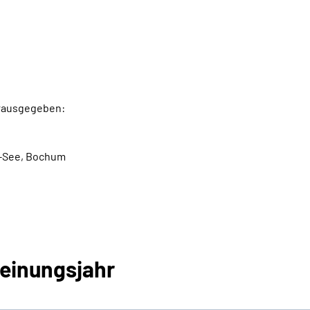
erausgegeben:
-See, Bochum
einungsjahr