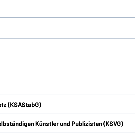
etz (KSAStabG)
elbständigen Künstler und Publizisten (KSVG)