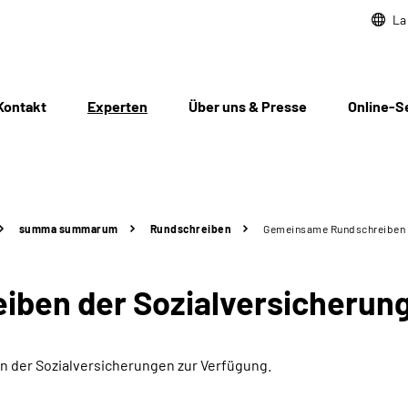
La
Kontakt
Experten
Über uns & Presse
Online-S
summa summarum
Rundschreiben
Gemeinsame Rundschreiben d
ben der Sozialversicherun
n der Sozialversicherungen zur Verfügung.