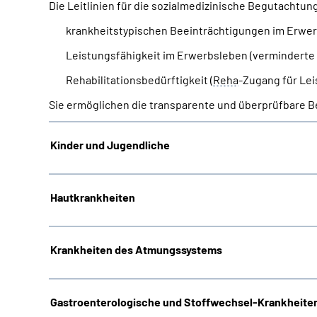
Die Leitlinien für die sozialmedizinische Begutachtu
krankheitstypischen Beeinträchtigungen im Erwerbs
Leistungsfähigkeit im Erwerbsleben (verminderte
Rehabilitationsbedürftigkeit (
Reha
-Zugang für Lei
Sie ermöglichen die transparente und überprüfbare B
Kinder und Jugendliche
Hautkrankheiten
Krankheiten des Atmungssystems
Gastroenterologische und Stoffwechsel-Krankheiten 