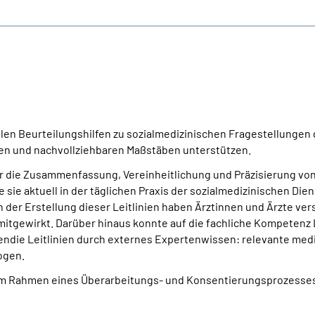
llen Beurteilungshilfen zu sozialmedizinischen Fragestellungen
hen und nachvollziehbaren Maßstäben unterstützen.
ar die Zusammenfassung, Vereinheitlichung und Präzisierung von
 sie aktuell in der täglichen Praxis der sozialmedizinischen Di
 der Erstellung dieser Leitlinien haben Ärztinnen und Ärzte ve
tgewirkt. Darüber hinaus konnte auf die fachliche Kompetenz L
ndie Leitlinien durch externes Expertenwissen: relevante med
ogen.
e im Rahmen eines Überarbeitungs- und Konsentierungsprozesses