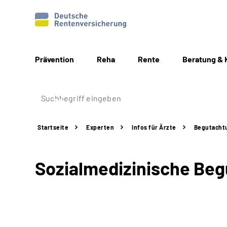
Prävention
Reha
Rente
Beratung & 
Startseite
Experten
Infos für Ärzte
Begutacht
Sozialmedizinische Be