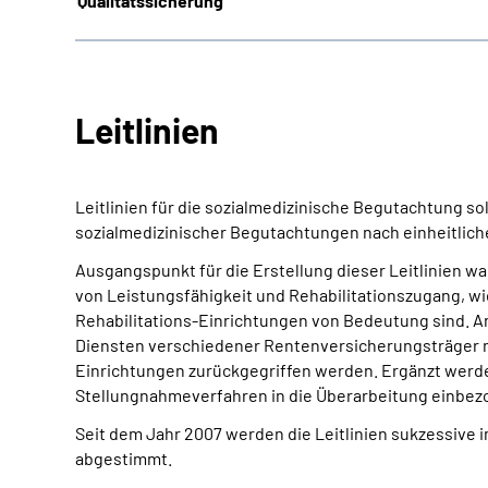
Qualitätssicherung
Leitlinien
Leitlinien für die sozialmedizinische Begutachtung so
sozialmedizinischer Begutachtungen nach einheitlic
Ausgangspunkt für die Erstellung dieser Leitlinien w
von Leistungsfähigkeit und Rehabilitationszugang, wie
Rehabilitations-Einrichtungen von Bedeutung sind. An
Diensten verschiedener Rentenversicherungsträger mi
Einrichtungen zurückgegriffen werden. Ergänzt werde
Stellungnahmeverfahren in die Überarbeitung einbez
Seit dem Jahr 2007 werden die Leitlinien sukzessiv
abgestimmt.