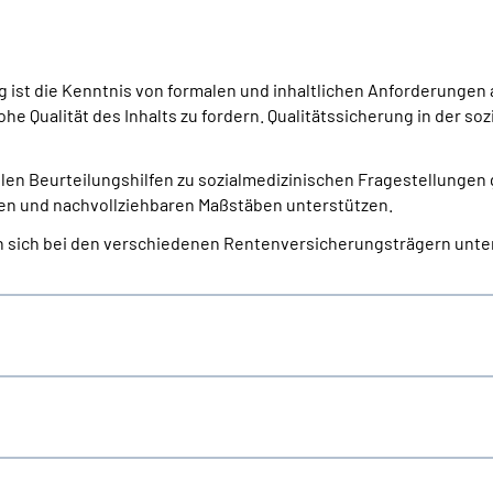
ng ist die Kenntnis von formalen und inhaltlichen Anforderungen
ohe Qualität des Inhalts zu fordern. Qualitätssicherung in der s
llen Beurteilungshilfen zu sozialmedizinischen Fragestellungen
hen und nachvollziehbaren Maßstäben unterstützen.
 sich bei den verschiedenen Rentenversicherungsträgern unter