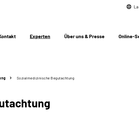
La
Kontakt
Experten
Über uns & Presse
Online-S
ung
Sozialmedizinische Begutachtung
gutachtung