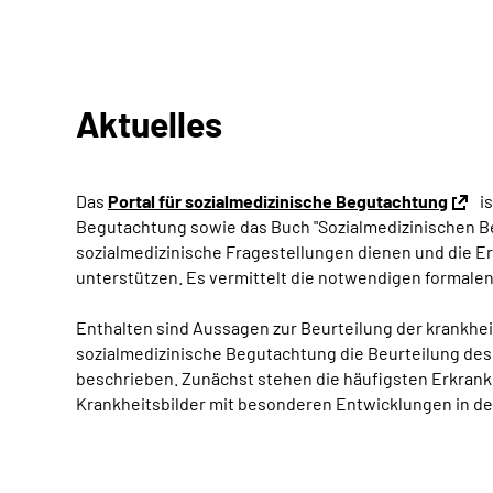
Aktuelles
Das
Portal für sozialmedizinische Begutachtung
is
Begutachtung sowie das Buch "Sozialmedizinischen Beg
sozialmedizinische Fragestellungen dienen und die E
unterstützen. Es vermittelt die notwendigen formalen
Enthalten sind Aussagen zur Beurteilung der krankhe
sozialmedizinische Begutachtung die Beurteilung de
beschrieben. Zunächst stehen die häufigsten Erkran
Krankheitsbilder mit besonderen Entwicklungen in de