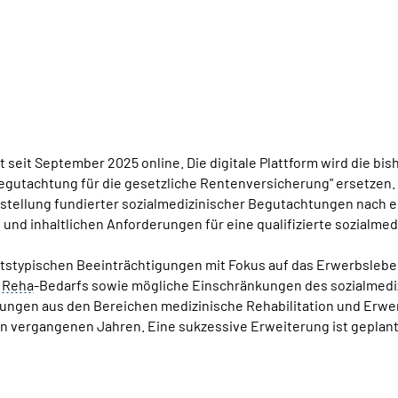
t seit September 2025 online. Die digitale Plattform wird die bis
utachtung für die gesetzliche Rentenversicherung" ersetzen. Das
rstellung fundierter sozialmedizinischer Begutachtungen nach 
 und inhaltlichen Anforderungen für eine qualifizierte sozialme
itstypischen Beeinträchtigungen mit Fokus auf das Erwerbsleben
s
Reha
-Bedarfs sowie mögliche Einschränkungen des sozialmed
kungen aus den Bereichen medizinische Rehabilitation und Er
n vergangenen Jahren. Eine sukzessive Erweiterung ist geplant