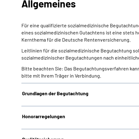
Allgemeines
Für eine qualifizierte sozialmedizinische Begutachtu
eines sozialmedizinischen Gutachtens ist eine stets h
Kernthema für die Deutsche Rentenversicherung.
Leitlinien für die sozialmedizinische Begutachtung so
sozialmedizinischer Begutachtungen nach einheitlic
Bitte beachten Sie: Das Begutachtungsverfahren kann
bitte mit Ihrem Träger in Verbindung.
Grundlagen der Begutachtung
Honorarregelungen