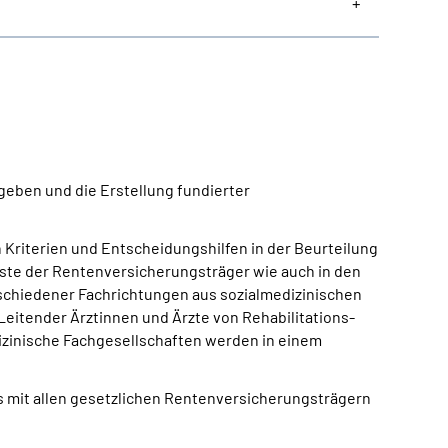
 geben und die Erstellung fundierter
 Kriterien und Entscheidungshilfen in der Beurteilung
enste der Rentenversicherungsträger wie auch in den
rschiedener Fachrichtungen aus sozialmedizinischen
eitender Ärztinnen und Ärzte von Rehabilitations-
izinische Fachgesellschaften werden in einem
 mit allen gesetzlichen Rentenversicherungsträgern