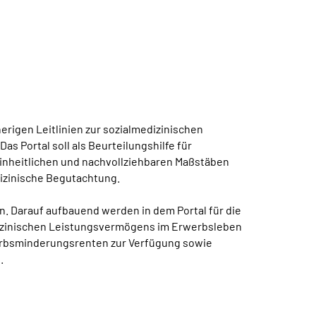
herigen Leitlinien zur sozialmedizinischen
 Portal soll als Beurteilungshilfe für
einheitlichen und nachvollziehbaren Maßstäben
dizinische Begutachtung.
. Darauf aufbauend werden in dem Portal für die
izinischen Leistungsvermögens im Erwerbsleben
werbsminderungsrenten zur Verfügung sowie
.