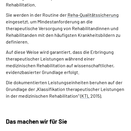
Rehabilitation.
Suche
Sie werden in der Routine der
Reha-Qualitätssicherung
eingesetzt, um Mindestanforderung an die
therapeutische Versorgung von Rehabilitandinnen und
Language
Rehabilitanden mit den häufigsten Krankheitsbildern zu
definieren.
Inhalte in Gebärdensprache (DGS)
Auf diese Weise wird garantiert, dass die Erbringung
therapeutischer Leistungen während einer
Leichte Sprache
medizinischen Rehabilitation auf wissenschaftlicher,
evidenzbasierter Grundlage erfolgt.
Die dokumentierten Leistungseinheiten beruhen auf der
Mein Kundenportal
Grundlage der „Klassifikation therapeutischer Leistungen
in der medizinischen Rehabilitation“ (
KTL
2015).
Das machen wir für Sie