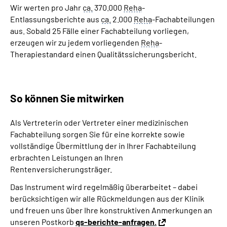
Wir werten pro Jahr
ca.
370.000
Reha
-
Entlassungsberichte aus
ca.
2.000
Reha
-Fachabteilungen
aus. Sobald 25 Fälle einer Fachabteilung vorliegen,
erzeugen wir zu jedem vorliegenden
Reha
-
Therapiestandard einen Qualitätssicherungsbericht.
So können Sie mitwirken
Als Vertreterin oder Vertreter einer medizinischen
Fachabteilung sorgen Sie für eine korrekte sowie
vollständige Übermittlung der in Ihrer Fachabteilung
erbrachten Leistungen an Ihren
Rentenversicherungsträger.
Das Instrument wird regelmäßig überarbeitet – dabei
berücksichtigen wir alle Rückmeldungen aus der Klinik
und freuen uns über Ihre konstruktiven Anmerkungen an
unseren Postkorb
qs-berichte-anfragen.