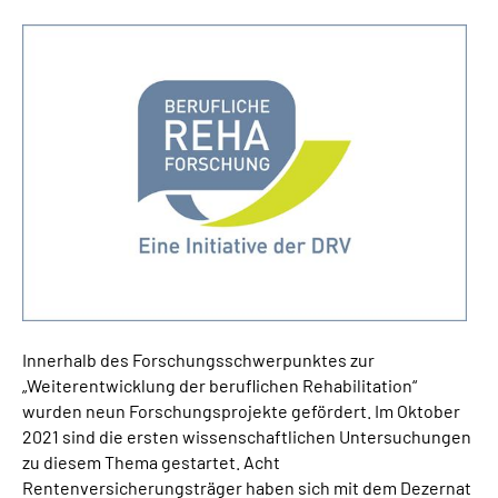
Suche
Language
Inhalte in Gebärdensprache (DGS)
Leichte Sprache
Mein Kundenportal
Innerhalb des Forschungsschwerpunktes zur
„Weiterentwicklung der beruflichen Rehabilitation“
wurden neun Forschungsprojekte gefördert. Im Oktober
2021 sind die ersten wissenschaftlichen Untersuchungen
zu diesem Thema gestartet. Acht
Rentenversicherungsträger haben sich mit dem Dezernat