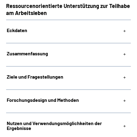
R
essourcen
o
rientierte
U
nterstützung zur
Te
ilhabe
am Arbeit
s
leben
Eckdaten
Zusammenfassung
Ziele und Fragestellungen
Forschungsdesign und Methoden
Nutzen und Verwendungsmöglichkeiten der
Ergebnisse