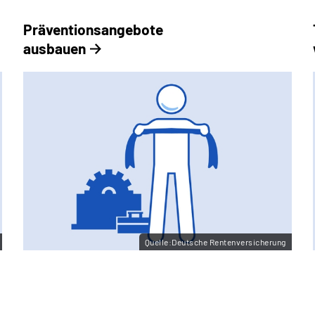
Präventionsangebote
ausbauen
Quelle:Deutsche Rentenversicherung