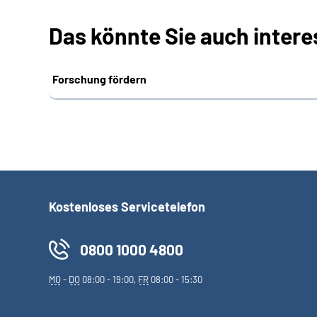
Das könnte Sie auch intere
Forschung fördern
Kostenloses Servicetelefon
0800 1000 4800
MO
-
DO
08:00 - 19:00,
FR
08:00 - 15:30