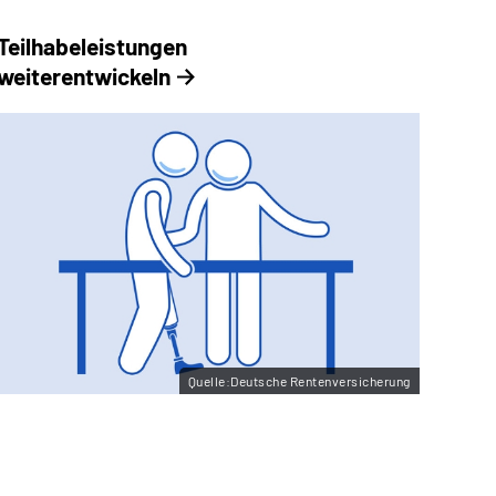
Teilhabeleistungen
weiterentwickeln
Quelle:Deutsche Rentenversicherung