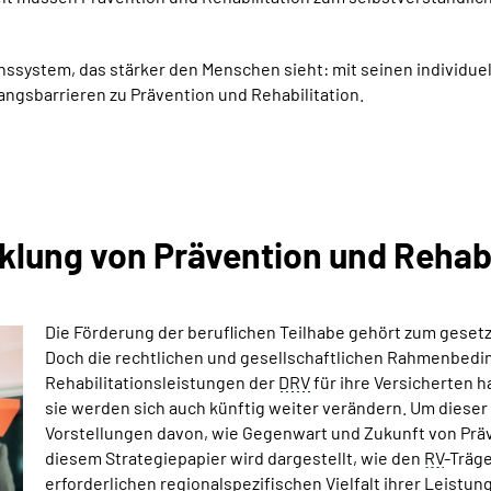
ionssystem, das stärker den Menschen sieht: mit seinen individu
ngsbarrieren zu Prävention und Rehabilitation.
klung von Prävention und Rehabi
Die Förderung der beruflichen Teilhabe gehört zum geset
Doch die rechtlichen und gesellschaftlichen Rahmenbedi
Rehabilitationsleistungen der
DRV
für ihre Versicherten 
sie werden sich auch künftig weiter verändern. Um dieser
Vorstellungen davon, wie Gegenwart und Zukunft von Präve
diesem Strategiepapier wird dargestellt, wie den
RV
-Träg
erforderlichen regionalspezifischen Vielfalt ihrer Leistun