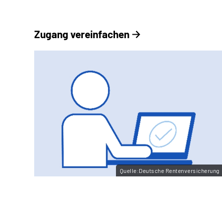
Zugang vereinfachen
Quelle:Deutsche Rentenversicherung