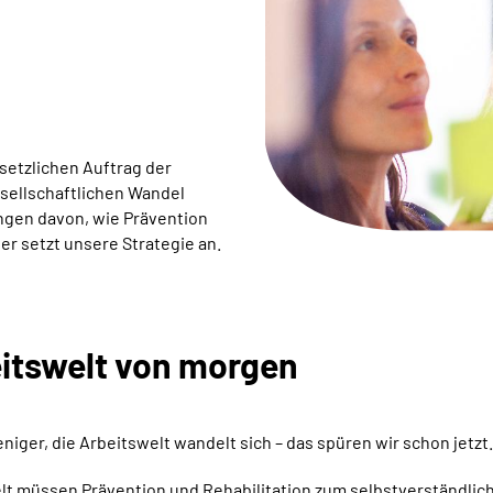
setzlichen Auftrag der
sellschaftlichen Wandel
ungen davon, wie Prävention
ier setzt unsere Strategie an.
eitswelt von morgen
iger, die Arbeitswelt wandelt sich – das spüren wir schon jetzt.
elt müssen Prävention und Rehabilitation zum selbstverständli