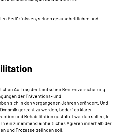
ellen Bedürfnissen, seinen gesundheitlichen und
litation
zlichen Auftrag der Deutschen Rentenversicherung.
ngungen der Präventions- und
haben sich in den vergangenen Jahren verändert. Und
 Dynamik gerecht zu werden, bedarf es klarer
ntion und Rehabilitation gestaltet werden sollen. In
ern ein zunehmend einheitliches Agieren innerhalb der
gen und Prozesse gelingen soll.