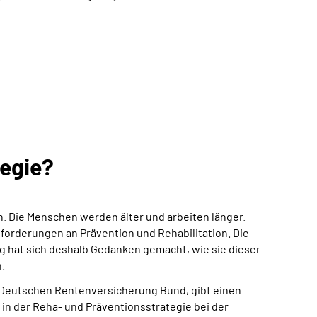
tegie?
h. Die Menschen werden älter und arbeiten länger.
forderungen an Prävention und Rehabilitation. Die
 hat sich deshalb Gedanken gemacht, wie sie dieser
.
er Deutschen Rentenversicherung Bund, gibt einen
 in der Reha- und Präventionsstrategie bei der