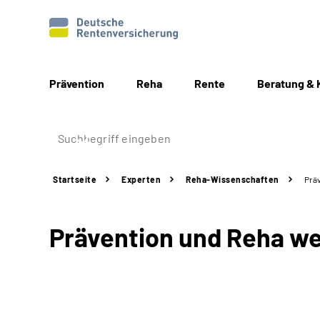
Prävention
Reha
Rente
Beratung & 
Startseite
Experten
Reha-Wissenschaften
Prä
Prävention und Reha w