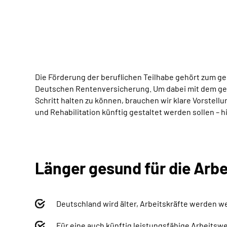
Die Förderung der beruflichen Teilhabe gehört zum ge
Deutschen Rentenversicherung. Um dabei mit dem ge
Schritt halten zu können, brauchen wir klare Vorstell
und Rehabilitation künftig gestaltet werden sollen – h
Länger gesund für die Arb
Deutschland wird älter, Arbeitskräfte werden wen
Für eine auch künftig leistungsfähige Arbeitsw