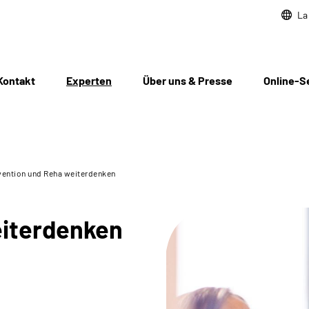
La
Kontakt
Experten
Über uns & Presse
Online-S
vention und Reha weiterdenken
eiterdenken