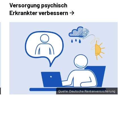
Versorgung psychisch
Erkrankter verbessern
Quelle:Deutsche Rentenversicherung