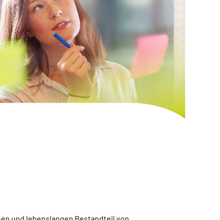
chen und lebenslangen Bestandteil von