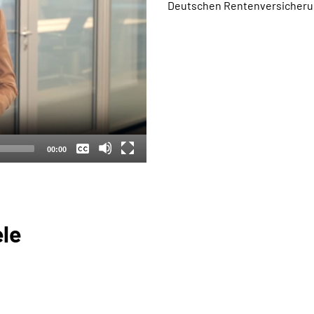
Deutschen Rentenversicheru
Keine
Deutsch
00:00
ele