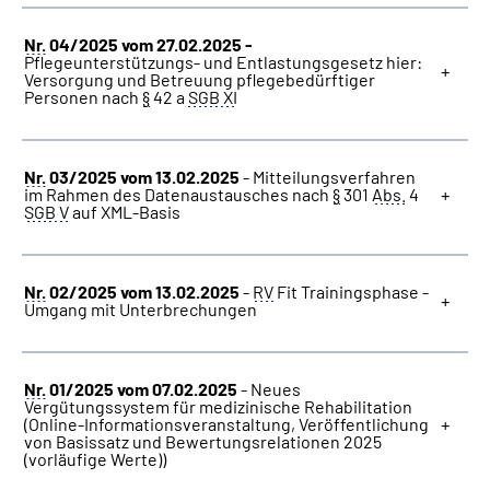
Nr.
04/2025 vom 27.02.2025 -
Pflegeunterstützungs- und Entlastungsgesetz hier:
Versorgung und Betreuung pflegebedürftiger
Personen nach
§
42 a
SGB XI
Nr.
03/2025 vom 13.02.2025
- Mitteilungsverfahren
im Rahmen des Datenaustausches nach
§
301
Abs.
4
SGB V
auf XML-Basis
Nr.
02/2025 vom 13.02.2025
-
RV
Fit Trainingsphase -
Umgang mit Unterbrechungen
Nr.
01/2025 vom 07.02.2025
- Neues
Vergütungssystem für medizinische Rehabilitation
(Online-Informationsveranstaltung, Veröffentlichung
von Basissatz und Bewertungsrelationen 2025
(vorläufige Werte))