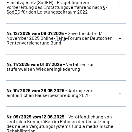
Einsatzgesetz (
SodEG
) – Fragebögen zur
Vorbereitung des Erstattungsverfahrens nach
§
4
SodEG
für den Leistungszeitraum 2022
Nr.
12/2025 vom 08.07.2025 -
Save the date: 13.
November 2025 Online-
Reha
-Forum der Deutschen
Rentenversicherung Bund
Nr.
11/2025 vom 01.07.2025 -
Verfahren zur
stufenweisen Wiedereingliederung
Nr.
10/2025 vom 26.06.2025 -
Abfrage zur
einheitlichen Häuserbeschreibung 2025
Nr.
09/2025 vom 12.06.2025 -
Veröffentlichung von
zentralen Kenngrößen im Rahmen der Umsetzung
des neuen Vergütungssystems für die medizinische
Rehabilitation