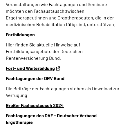
Veranstaltungen wie Fachtagungen und Seminare
möchten den Fachaustausch zwischen
Suche
Ergotherapeutinnen und Ergotherapeuten, die in der
medizinischen Rehabilitation tätig sind, unterstützen.
Language
Fortbildungen
Hier finden Sie aktuelle Hinweise auf
Inhalte in Gebärdensprache (DGS)
Fortbildungsangebote der Deutschen
Rentenversicherung Bund.
Leichte Sprache
Fort- und Weiterbildung
Fachtagungen der
DRV
Bund
Mein Kundenportal
Die Beiträge der Fachtagungen stehen als Download zur
Verfügung
Großer Fachaustausch 2024
Fachtagungen des DVE - Deutscher Verband
Ergotherapie