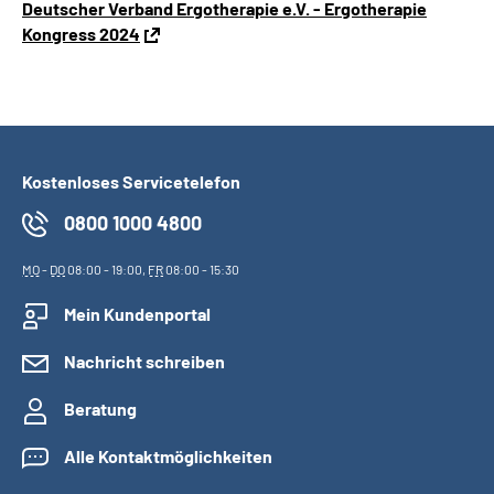
Deutscher Verband Ergotherapie e.V. - Ergotherapie
Kongress 2024
Kostenloses Servicetelefon
0800 1000 4800
MO
-
DO
08:00 - 19:00,
FR
08:00 - 15:30
Mein Kundenportal
Nachricht schreiben
Beratung
Alle Kontaktmöglichkeiten