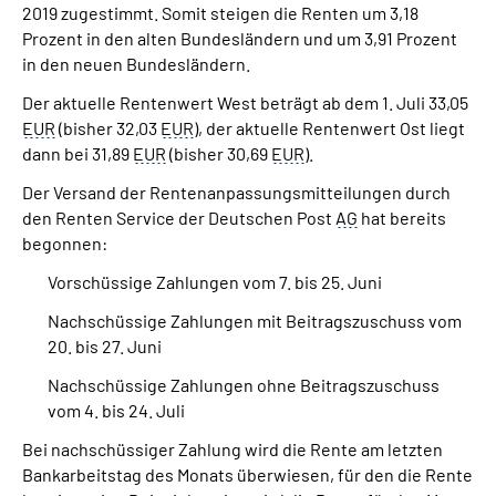
2019 zugestimmt. Somit steigen die Renten um 3,18
Prozent in den alten Bundesländern und um 3,91 Prozent
in den neuen Bundesländern.
Der aktuelle Rentenwert West beträgt ab dem 1. Juli 33,05
EUR
(bisher 32,03
EUR
), der aktuelle Rentenwert Ost liegt
dann bei 31,89
EUR
(bisher 30,69
EUR
).
Der Versand der Rentenanpassungsmitteilungen durch
den Renten Service der Deutschen Post
AG
hat bereits
begonnen:
Vorschüssige Zahlungen vom 7. bis 25. Juni
Nachschüssige Zahlungen mit Beitragszuschuss vom
20. bis 27. Juni
Nachschüssige Zahlungen ohne Beitragszuschuss
vom 4. bis 24. Juli
Bei nachschüssiger Zahlung wird die Rente am letzten
Bankarbeitstag des Monats überwiesen, für den die Rente