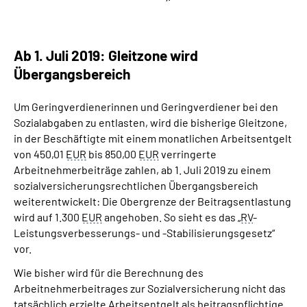
Ab 1. Juli 2019: Gleitzone wird
Übergangsbereich
Um Geringverdienerinnen und Geringverdiener bei den
Sozialabgaben zu entlasten, wird die bisherige Gleitzone,
in der Beschäftigte mit einem monatlichen Arbeitsentgelt
von 450,01
EUR
bis 850,00
EUR
verringerte
Arbeitnehmerbeiträge zahlen, ab 1. Juli 2019 zu einem
sozialversicherungsrechtlichen Übergangsbereich
weiterentwickelt: Die Obergrenze der Beitragsentlastung
wird auf 1.300
EUR
angehoben. So sieht es das „
RV
-
Leistungsverbesserungs- und -Stabilisierungsgesetz“
vor.
Wie bisher wird für die Berechnung des
Arbeitnehmerbeitrages zur Sozialversicherung nicht das
tatsächlich erzielte Arbeitsentgelt als beitragspflichtige