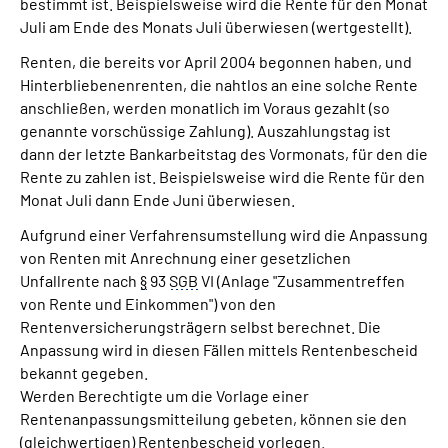
bestimmt ist. Beispielsweise wird die Rente für den Monat
Juli am Ende des Monats Juli überwiesen (wertgestellt).
Renten, die bereits vor April 2004 begonnen haben, und
Hinterbliebenenrenten, die nahtlos an eine solche Rente
anschließen, werden monatlich im Voraus gezahlt (so
genannte vorschüssige Zahlung). Auszahlungstag ist
dann der letzte Bankarbeitstag des Vormonats, für den die
Rente zu zahlen ist. Beispielsweise wird die Rente für den
Monat Juli dann Ende Juni überwiesen.
Aufgrund einer Verfahrensumstellung wird die Anpassung
von Renten mit Anrechnung einer gesetzlichen
Unfallrente nach
§
93
SGB
VI (Anlage "Zusammentreffen
von Rente und Einkommen") von den
Rentenversicherungsträgern selbst berechnet. Die
Anpassung wird in diesen Fällen mittels Rentenbescheid
bekannt gegeben.
Werden Berechtigte um die Vorlage einer
Rentenanpassungsmitteilung gebeten, können sie den
(gleichwertigen) Rentenbescheid vorlegen.