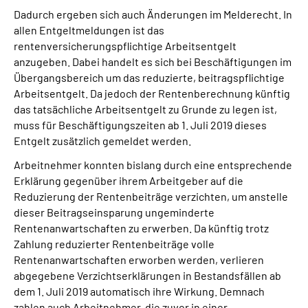
Dadurch ergeben sich auch Änderungen im Melderecht. In
allen Entgeltmeldungen ist das
rentenversicherungspflichtige Arbeitsentgelt
anzugeben. Dabei handelt es sich bei Beschäftigungen im
Übergangsbereich um das reduzierte, beitragspflichtige
Arbeitsentgelt. Da jedoch der Rentenberechnung künftig
das tatsächliche Arbeitsentgelt zu Grunde zu legen ist,
muss für Beschäftigungszeiten ab 1. Juli 2019 dieses
Entgelt zusätzlich gemeldet werden.
Arbeitnehmer konnten bislang durch eine entsprechende
Erklärung gegenüber ihrem Arbeitgeber auf die
Reduzierung der Rentenbeiträge verzichten, um anstelle
dieser Beitragseinsparung ungeminderte
Rentenanwartschaften zu erwerben. Da künftig trotz
Zahlung reduzierter Rentenbeiträge volle
Rentenanwartschaften erworben werden, verlieren
abgegebene Verzichtserklärungen in Bestandsfällen ab
dem 1. Juli 2019 automatisch ihre Wirkung. Demnach
zahlen auch Arbeitnehmer, die zuvor in einer