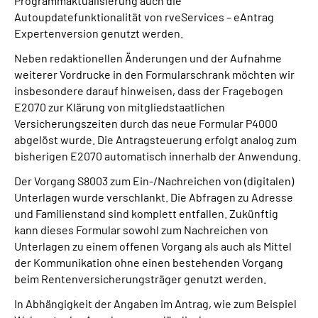
Programmaktualisierung auch die
Autoupdatefunktionalität von rveServices – eAntrag
Expertenversion genutzt werden.
Neben redaktionellen Änderungen und der Aufnahme
weiterer Vordrucke in den Formularschrank möchten wir
insbesondere darauf hinweisen, dass der Fragebogen
E2070 zur Klärung von mitgliedstaatlichen
Versicherungszeiten durch das neue Formular P4000
abgelöst wurde. Die Antragsteuerung erfolgt analog zum
bisherigen E2070 automatisch innerhalb der Anwendung.
Der Vorgang S8003 zum Ein-/Nachreichen von (digitalen)
Unterlagen wurde verschlankt. Die Abfragen zu Adresse
und Familienstand sind komplett entfallen. Zukünftig
kann dieses Formular sowohl zum Nachreichen von
Unterlagen zu einem offenen Vorgang als auch als Mittel
der Kommunikation ohne einen bestehenden Vorgang
beim Rentenversicherungsträger genutzt werden.
In Abhängigkeit der Angaben im Antrag, wie zum Beispiel