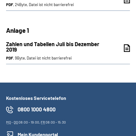
PDF
, 24Byte, Datei ist nicht barrierefrei
Anlage 1
Zahlen und Tabellen Juli bis Dezember
2019
PDF
, 9Byte, Datei ist nicht barrierefrei
Kostenloses Servicetelefon
0800 1000 4800
MO
-
DO
08:00 - 19:00,
FR
08:00 - 15:30
Mein Kundenportal