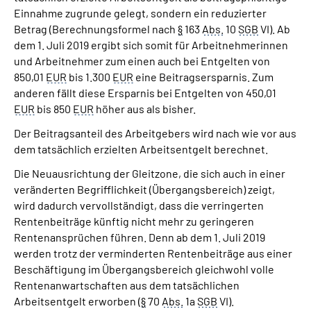
Einnahme zugrunde gelegt, sondern ein reduzierter
Betrag (Berechnungsformel nach
§
163
Abs.
10
SGB
VI). Ab
dem 1. Juli 2019 ergibt sich somit für Arbeitnehmerinnen
und Arbeitnehmer zum einen auch bei Entgelten von
850,01
EUR
bis 1.300
EUR
eine Beitragsersparnis. Zum
anderen fällt diese Ersparnis bei Entgelten von 450,01
EUR
bis 850
EUR
höher aus als bisher.
Der Beitragsanteil des Arbeitgebers wird nach wie vor aus
dem tatsächlich erzielten Arbeitsentgelt berechnet.
Die Neuausrichtung der Gleitzone, die sich auch in einer
veränderten Begrifflichkeit (Übergangsbereich) zeigt,
wird dadurch vervollständigt, dass die verringerten
Rentenbeiträge künftig nicht mehr zu geringeren
Rentenansprüchen führen. Denn ab dem 1. Juli 2019
werden trotz der verminderten Rentenbeiträge aus einer
Beschäftigung im Übergangsbereich gleichwohl volle
Rentenanwartschaften aus dem tatsächlichen
Arbeitsentgelt erworben (
§
70
Abs.
1a
SGB
VI).