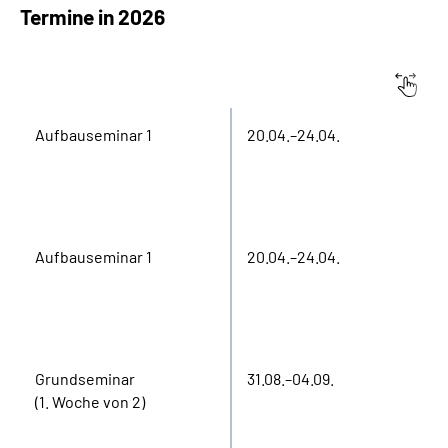
Termine in 2026
Suche
Seminar
Zeitraum
Language
Aufbauseminar 1
20.04.–24.04.
Inhalte in Gebärdensprache (DGS)
Leichte Sprache
Aufbauseminar 1
20.04.–24.04.
Mein Kundenportal
Grundseminar
31.08.–04.09.
(1. Woche von 2)