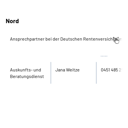
Nord
Ansprechpartner bei der Deutschen Rentenversicherung 
Bereich
Name
Tel.
Aus­kunfts- und
Jana Weitze
0451 485 2555
Beratungs­dienst