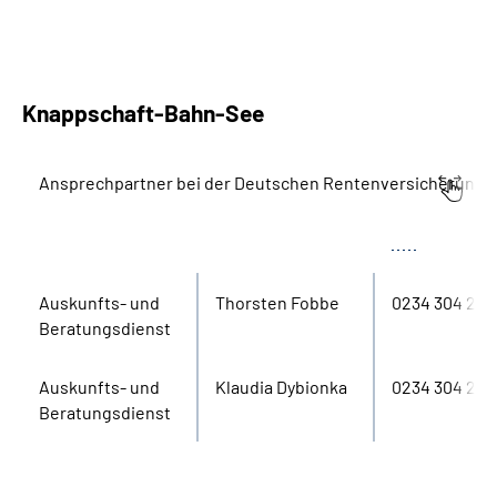
Knappschaft-Bahn-See
Ansprechpartner bei der Deutschen Rentenversicherung
Bereich
Name
Tel.
Aus­kunfts- und
Thorsten Fobbe
0234 304 241
Beratungs­dienst
Aus­kunfts- und
Klaudia Dybionka
0234 304 24
Beratungs­dienst