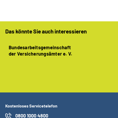
Das könnte Sie auch interessieren
Bundesarbeitsgemein­schaft
der Ver­sicherungs­ämter e. V.
Kostenloses Servicetelefon
0800 1000 4800