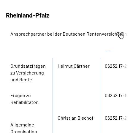
Rheinland-Pfalz
Ansprechpartner bei der Deutschen Rentenversicherung R
Bereich
Name
Tel.
Grund­satz­fragen
Helmut Gärtner
06232 17-205
zu Versicherung
und Rente
Fragen zu
06232 17-101
Rehabilitaton
Christian Bischof
06232 17-294
Allgemeine
Organisation