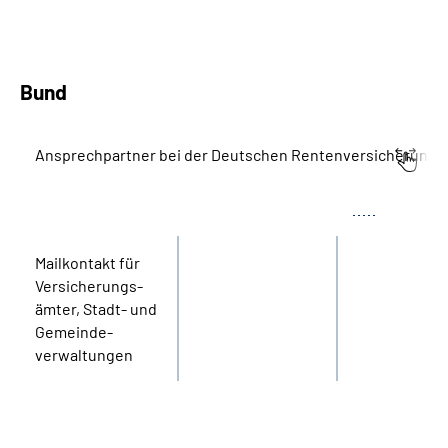
Bund
Ansprechpartner bei der Deutschen Rentenversicherung 
Bereich
Name
Tel.
Mail­kontakt für
Versicherungs­
ämter, Stadt- und
Gemeinde­
verwaltungen