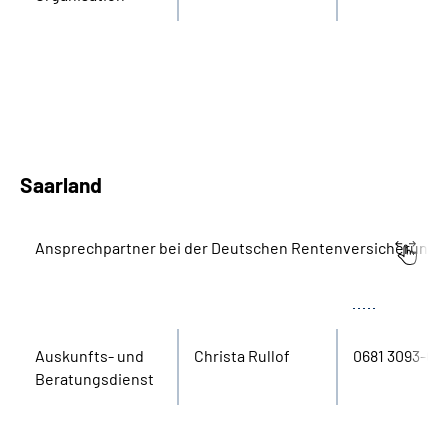
Saarland
Ansprechpartner bei der Deutschen Rentenversicherung S
Bereich
Name
Tel.
Aus­kunfts- und
Christa Rullof
0681 3093-0
Beratungs­dienst