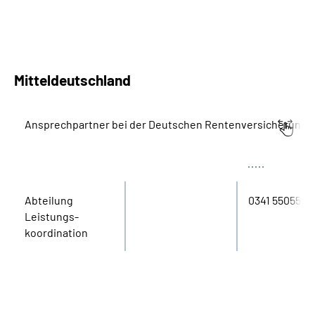
Mitteldeutschland
Ansprechpartner bei der Deutschen Rentenversicherung M
Bereich
Name
Tel.
Abteilung
0341 55055
Leistungs­
koordination