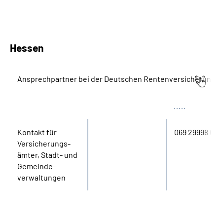
Hessen
Ansprechpartner bei der Deutschen Rentenversicherung 
Bereich
Name
Tel.
Kontakt für
069 29998 60
Versicherungs­
ämter, Stadt- und
Gemeinde­
verwaltungen