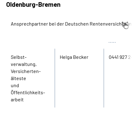
Oldenburg-Bremen
Ansprechpartner bei der Deutschen Rentenversicherung
Bereich
Name
Tel.
Selbst­
Helga Becker
0441 927 2431
verwaltung,
Versicherten­
älteste
und
Öffentlichkeits­
arbeit