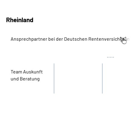
Rheinland
Ansprechpartner bei der Deutschen Rentenversicherung 
Bereich
Name
Tel.
Team Aus­kunft
und Beratung