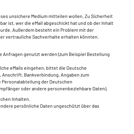
eses unsichere Medium mitteilen wollen. Zu Sicherheit
r ist, wer die eMail abgeschickt hat und ob der Inhalt
 wurde. Außerdem besteht ein Problem mit der
ber vertrauliche Sachverhalte erhalten könnten.
ne Anfragen genutzt werden (zum Beispiel Bestellung
che eMails eingehen, bittet die Deutsche
e, Anschrift, Bankverbindung, Angaben zum
e Personalabteilung der Deutschen
sempfänger oder andere personenbeziehbare Daten).
chen Inhalten.
sondere persönliche Daten ungeschützt über das