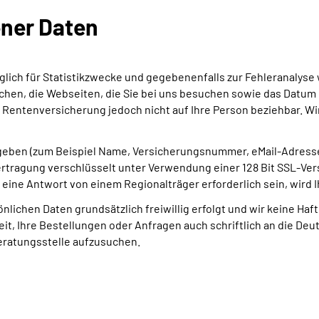
ner Daten
lich für Statistikzwecke und gegebenenfalls zur Fehleranalyse w
chen, die Webseiten, die Sie bei uns besuchen sowie das Datum
e Rentenversicherung jedoch nicht auf Ihre Person beziehbar. Wi
geben (zum Beispiel Name, Versicherungsnummer, eMail-Adresse
tragung verschlüsselt unter Verwendung einer 128 Bit SSL-Vers
 eine Antwort von einem Regionalträger erforderlich sein, wird I
önlichen Daten grundsätzlich freiwillig erfolgt und wir keine Haf
eit, Ihre Bestellungen oder Anfragen auch schriftlich an die D
Beratungsstelle aufzusuchen.