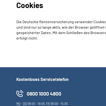
Cookies
Die Deutsche Rentenversicherung verwendet Cookies
und sind nur so lange aktiv, wie der Browser geöffne
gespeicherter Daten. Mit dem Schließen des Browsers
erfolgt nicht.
Kostenloses Servicetelefon
0800 1000 4800
MO
-
DO
08:00 - 19:00,
FR
08:00 - 15:30