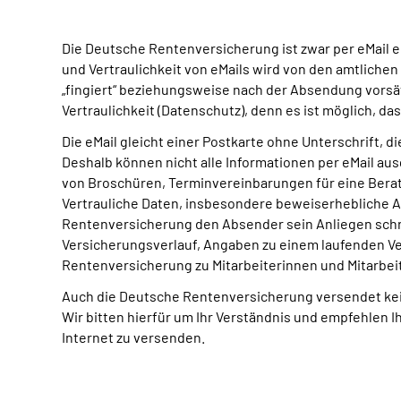
Die Deutsche Rentenversicherung ist zwar per eMail e
und Vertraulichkeit von eMails wird von den amtlichen
„fingiert“ beziehungsweise nach der Absendung vorsät
Vertraulichkeit (Datenschutz), denn es ist möglich, d
Die eMail gleicht einer Postkarte ohne Unterschrift,
Deshalb können nicht alle Informationen per eMail a
von Broschüren, Terminvereinbarungen für eine Beratu
Vertrauliche Daten, insbesondere beweiserhebliche A
Rentenversicherung den Absender sein Anliegen schri
Versicherungsverlauf, Angaben zu einem laufenden V
Rentenversicherung zu Mitarbeiterinnen und Mitarbe
Auch die Deutsche Rentenversicherung versendet kei
Wir bitten hierfür um Ihr Verständnis und empfehlen 
Internet zu versenden.