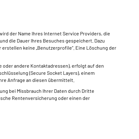
ird der Name Ihres Internet Service Providers, die
 und die Dauer Ihres Besuches gespeichert. Dazu
r erstellen keine „Benutzerprofile“. Eine Löschung der
 oder andere Kontaktadressen), erfolgt auf den
chlüsselung (Secure Socket Layers), einem
hre Anfrage an diesen übermittelt.
tung bei Missbrauch Ihrer Daten durch Dritte
eutsche Rentenversicherung oder einen der