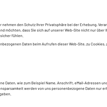
Wir nehmen den Schutz Ihrer Privatsphäre bei der Erhebung, Ve
 möchten, dass Sie sich auf unserer Web-Site nicht nur über 
sicher fühlen.
nbezogenen Daten beim Aufrufen dieser Web-Site, zu Cookies, zu
 Daten, wie zum Beispiel Name, Anschrift, eMail-Adressen und 
nsparsamkeit werden von uns personenbezogene Daten nur erh
angeben.