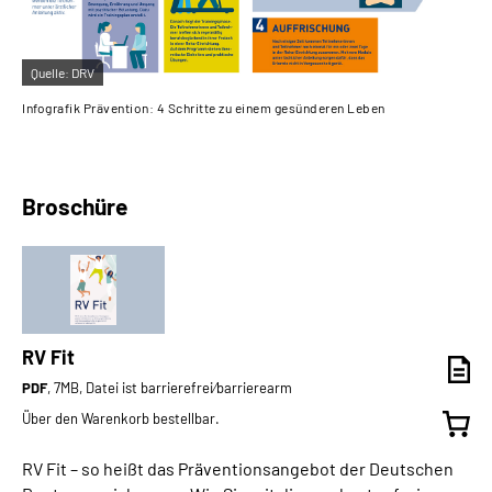
Quelle:
DRV
Infografik Prävention: 4 Schritte zu einem gesünderen Leben
Broschüre
RV Fit
PDF
, 7MB, Datei ist barrierefrei⁄barrierearm
Über den Warenkorb bestellbar.
RV Fit – so heißt das Präventionsangebot der Deutschen