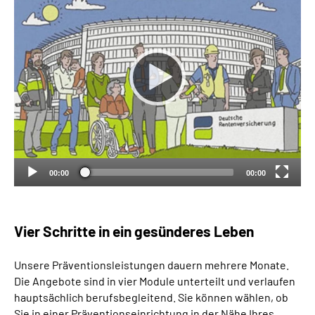
Suche
Language
Inhalte in Gebärdensprache (DGS)
Leichte Sprache
00:00
00:00
Mein Kundenportal
Vier Schritte in ein gesünderes Leben
Unsere Präventionsleistungen dauern mehrere Monate.
Die Angebote sind in vier Module unterteilt und verlaufen
hauptsächlich berufsbegleitend. Sie können wählen, ob
Sie in einer Präventionseinrichtung in der Nähe Ihres