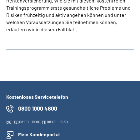
Rentenversicherung. Wie Sie mit diesem kostenfreien
Trainingsprogramm erste gesundheitliche Probleme und
Risiken frühzeitig und aktiv angehen können und unter
welchen Voraussetzungen Sie teilnehmen können,
erläutern wir in diesem Faltblatt.
Kostenloses Servicetelefon
0800 1000 4800
MO
-
DO
08:00 - 19:00,
FR
08:00 - 15:30
Mein Kundenportal