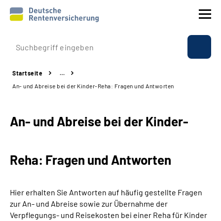
Prävention
Startseite
…
Reha
An- und Abreise bei der Kinder-Reha: Fragen und Antworten
Rente
An- und Abreise bei der Kinder-
Beratung & Kontakt
Reha: Fragen und Antworten
Experten
Über uns & Presse
Hier erhalten Sie Antworten auf häufig gestellte Fragen
zur An- und Abreise sowie zur Übernahme der
Verpflegungs- und Reisekosten bei einer Reha für Kinder
Online-Services