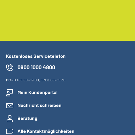
Kostenloses Servicetelefon
0800 1000 4800
MO
-
DO
08:00 - 19:00,
FR
08:00 - 15:30
Mein Kundenportal
Nachricht schreiben
Beratung
Alle Kontaktmöglichkeiten