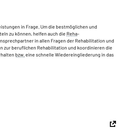
eistungen in Frage. Um die bestmöglichen und
eln zu können, helfen auch die
Reha
-
sprechpartner in allen Fragen der Rehabilitation und
 zur beruflichen Rehabilitation und koordinieren die
erhalten
bzw.
eine schnelle Wiedereingliederung in das