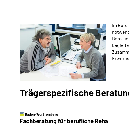
Im Berei
notwend
Beratung
begleite
Zusamme
Erwerbs
Trägerspezifische Beratu
Baden-Württemberg
Fachberatung für berufliche Reha