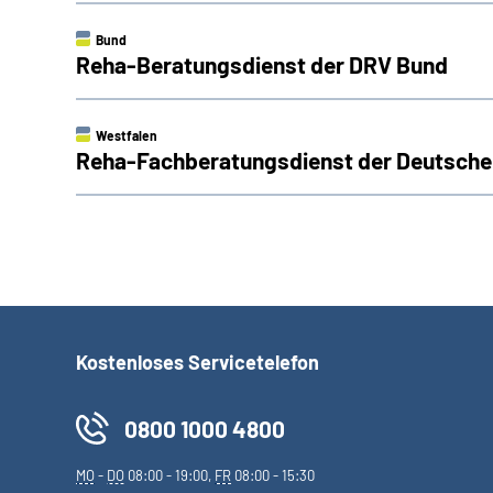
Bund
Reha-Beratungsdienst der DRV Bund
Westfalen
Reha-Fachberatungsdienst der Deutsche
Kostenloses Servicetelefon
0800 1000 4800
MO
-
DO
08:00 - 19:00,
FR
08:00 - 15:30