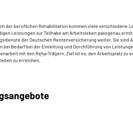
ch der beruflichen Rehabilitation kommen viele verschiedene L
igen Leistungen zur Teilhabe am Arbeitsleben passgenau ermitt
sdienste der Deutschen Rentenversicherung weiter. Sie sind An
n bei Bedarf bei der Einleitung und Durchführung von Leistungen
narbeit mit den
Reha
-Trägern. Ziel ist es, den Arbeitsplatz zu 
leben zu erreichen.
ngsangebote