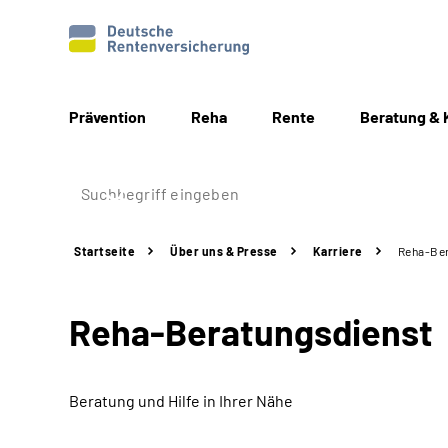
Prävention
Reha
Rente
Beratung & 
Startseite
Über uns & Presse
Karriere
Reha-Ber
Reha-Beratungsdienst
Beratung und Hilfe in Ihrer Nähe