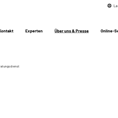
La
Kontakt
Experten
Über uns & Presse
Online-S
atungsdienst