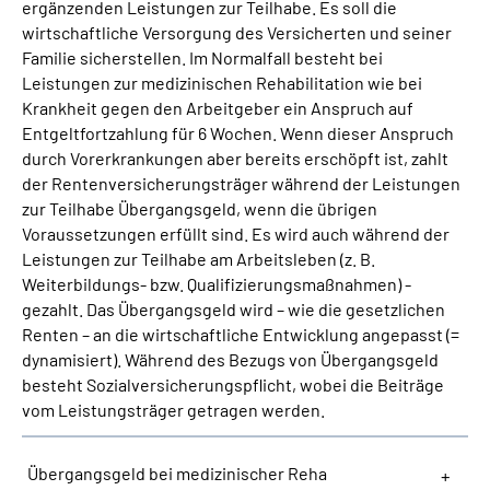
ergänzenden Leistungen zur Teilhabe. Es soll die
wirtschaftliche Versorgung des Versicherten und seiner
Suche
Familie sicherstellen. Im Normalfall besteht bei
Leistungen zur medizinischen Rehabilitation wie bei
Krankheit gegen den Arbeitgeber ein Anspruch auf
Language
Entgeltfortzahlung für 6 Wochen. Wenn dieser Anspruch
durch Vorerkrankungen aber bereits erschöpft ist, zahlt
Inhalte in Gebärdensprache (DGS)
der Rentenversicherungsträger während der Leistungen
zur Teilhabe Übergangsgeld, wenn die übrigen
Leichte Sprache
Voraussetzungen erfüllt sind. Es wird auch während der
Leistungen zur Teilhabe am Arbeitsleben (z. B.
Weiterbildungs- bzw. Qualifizierungsmaßnahmen) -
gezahlt. Das Übergangsgeld wird – wie die gesetzlichen
Mein Kundenportal
Renten – an die wirtschaftliche Entwicklung angepasst (=
dynamisiert). Während des Bezugs von Übergangsgeld
besteht Sozialversicherungspflicht, wobei die Beiträge
vom Leistungsträger getragen werden.
Übergangsgeld bei medizinischer Reha