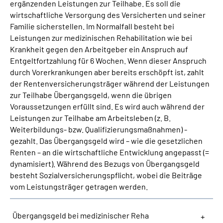
ergänzenden Leistungen zur Teilhabe. Es soll die
wirtschaftliche Versorgung des Versicherten und seiner
Suche
Familie sicherstellen. Im Normalfall besteht bei
Leistungen zur medizinischen Rehabilitation wie bei
Krankheit gegen den Arbeitgeber ein Anspruch auf
Language
Entgeltfortzahlung für 6 Wochen. Wenn dieser Anspruch
durch Vorerkrankungen aber bereits erschöpft ist, zahlt
Inhalte in Gebärdensprache (DGS)
der Rentenversicherungsträger während der Leistungen
zur Teilhabe Übergangsgeld, wenn die übrigen
Leichte Sprache
Voraussetzungen erfüllt sind. Es wird auch während der
Leistungen zur Teilhabe am Arbeitsleben (z. B.
Weiterbildungs- bzw. Qualifizierungsmaßnahmen) -
gezahlt. Das Übergangsgeld wird – wie die gesetzlichen
Mein Kundenportal
Renten – an die wirtschaftliche Entwicklung angepasst (=
dynamisiert). Während des Bezugs von Übergangsgeld
besteht Sozialversicherungspflicht, wobei die Beiträge
vom Leistungsträger getragen werden.
Übergangsgeld bei medizinischer Reha