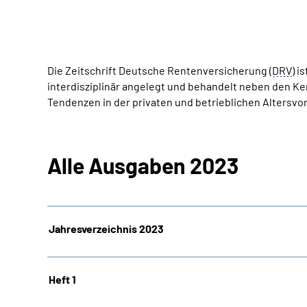
Die Zeitschrift Deutsche Rentenversicherung (
DRV
) i
interdisziplinär angelegt und behandelt neben den K
Tendenzen in der privaten und betrieblichen Altersv
Alle Ausgaben 2023
Jahresverzeichnis 2023
Heft 1