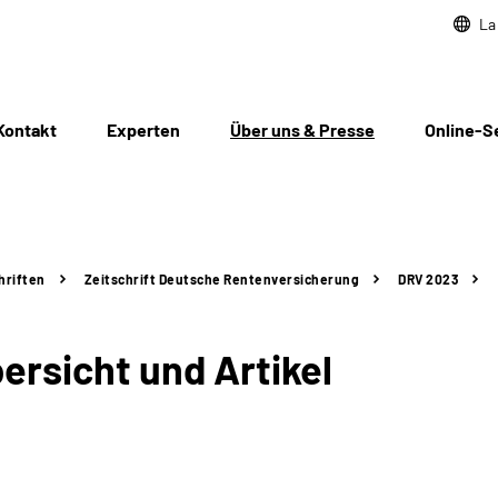
La
Kontakt
Experten
Über uns & Presse
Online-S
hriften
Zeitschrift Deutsche Rentenversicherung
DRV 2023
rsicht und Artikel