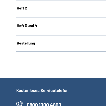
Heft 2
Heft 3 und 4
Bestellung
Kostenloses Servicetelefon
0800 1000 4800