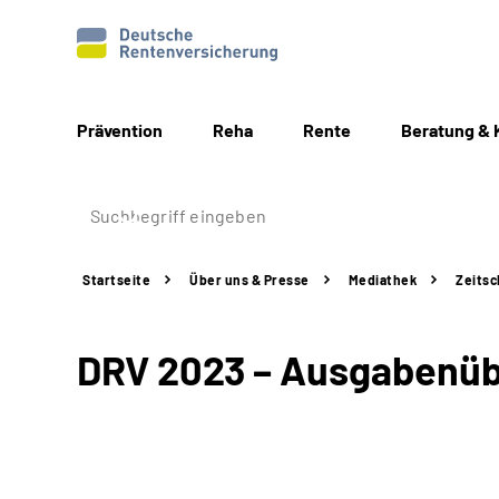
Prävention
Reha
Rente
Beratung & 
Startseite
Über uns & Presse
Mediathek
Zeitsc
DRV 2023 – Ausgabenübe