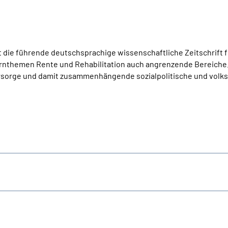
st die führende deutschsprachige wissenschaftliche Zeitschrift 
ernthemen Rente und Rehabilitation auch angrenzende Bereiche
orsorge und damit zusammenhängende sozialpolitische und volks