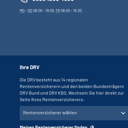
MO
-
DO
08:00 - 19:00,
FR
08:00 - 15:30
Ihre DRV
Die DRV besteht aus 14 regionalen
Rentenversicherern und den beiden Bundesträgern
DRV Bund und DRV KBS. Wechseln Sie hier direkt zur
Seite Ihres Rentenversicherers:
Rentenversicherer wählen
Meinen Rentenversicherer finden