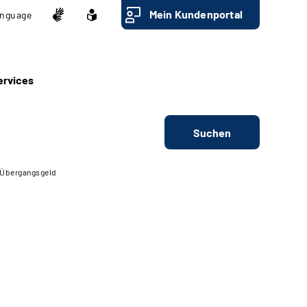
Mein Kundenportal
nguage
ervices
Suchen
Übergangsgeld