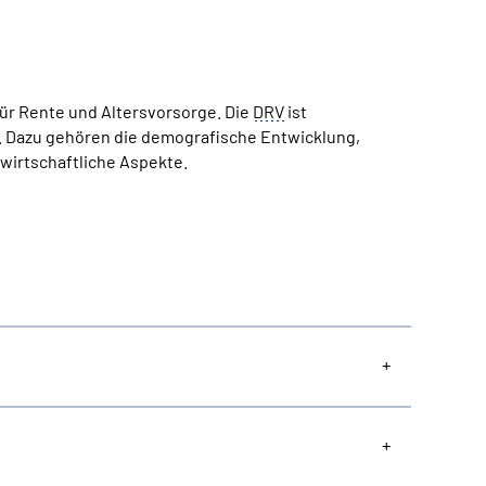
für Rente und Altersvorsorge. Die
DRV
ist
. Dazu gehören die demografische Entwicklung,
wirtschaftliche Aspekte.