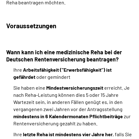
Reha beantragen möchten.
Suche
Voraussetzungen
Language
Inhalte in Gebärdensprache (DGS)
Wann kann ich eine medizinische Reha bei der
Deutschen Rentenversicherung beantragen?
Leichte Sprache
Ihre
Arbeitsfähigkeit ("Erwerbsfähigkeit") ist
gefährdet
oder gemindert
Sie haben eine
Mindestversicherungszeit
erreicht. Je
Mein Kundenportal
nach Reha-Leistung können dies 5 oder 15 Jahre
Wartezeit sein, in anderen Fällen genügt es, in den
vergangenen zwei Jahren vor der Antragsstellung
mindestens in 6 Kalendermonaten Pflichtbeiträge
zur
Rentenversicherung gezahlt zu haben.
Ihre
letzte Reha ist mindestens vier Jahre her
, falls Sie