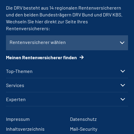
Die DRV besteht aus 14 regionalen Rentenversicherern
und den beiden Bundesträgern DRV Bund und DRV KBS.
Wechseln Sie hier direkt zur Seite Ihres
Rentenversicherers:
Rentenversicherer wählen
Meinen Rentenversicherer finden
Top-Themen
Services
Experten
Impressum
Datenschutz
Inhaltsverzeichnis
Mail-Security