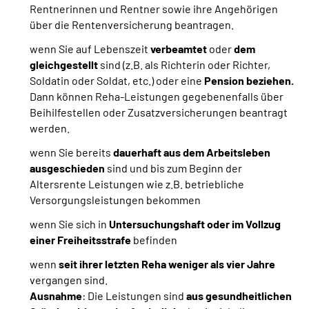
Rentnerinnen und Rentner sowie ihre Angehörigen
über die Rentenversicherung beantragen.
wenn Sie auf Lebenszeit
verbeamtet
oder
dem
gleichgestellt
sind
(z.B. als Richterin oder Richter,
Soldatin oder Soldat, etc.) oder eine
Pension beziehen.
Dann können Reha-Leistungen gegebenenfalls über
Beihilfestellen oder Zusatzversicherungen beantragt
werden.
wenn Sie bereits
dauerhaft aus dem Arbeitsleben
ausgeschieden
sind und bis zum Beginn der
Altersrente Leistungen wie z.B. betriebliche
Versorgungsleistungen bekommen
wenn Sie sich in
Untersuchungshaft oder im Vollzug
einer Freiheitsstrafe
befinden
wenn
seit ihrer letzten Reha weniger als vier Jahre
vergangen sind.
Ausnahme
: Die Leistungen sind
aus gesundheitlichen