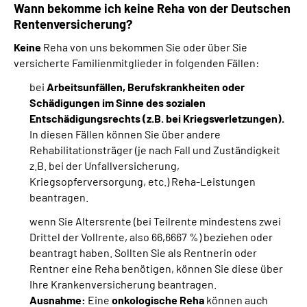
Wann bekomme ich keine Reha von der Deutschen
Rentenversicherung?
Keine
Reha von uns bekommen Sie oder über Sie
versicherte Familienmitglieder in folgenden Fällen:
bei
Arbeitsunfällen, Berufskrankheiten oder
Schädigungen im Sinne des sozialen
Entschädigungsrechts (z.B. bei Kriegsverletzungen).
In diesen Fällen können Sie über andere
Rehabilitationsträger (je nach Fall und Zuständigkeit
z.B. bei der Unfallversicherung,
Kriegsopferversorgung, etc.) Reha-Leistungen
beantragen.
wenn Sie Altersrente (bei Teilrente mindestens zwei
Drittel der Vollrente, also 66,6667 %) beziehen oder
beantragt haben. Sollten Sie als Rentnerin oder
Rentner eine Reha benötigen, können Sie diese über
Ihre Krankenversicherung beantragen.
Ausnahme:
Eine
onkologische Reha
können auch