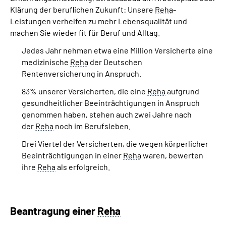
Klärung der beruflichen Zukunft: Unsere
Reha
-
Leistungen verhelfen zu mehr Lebensqualität und
machen Sie wieder fit für Beruf und Alltag.
Jedes Jahr nehmen etwa eine Million Versicherte eine
medizinische
Reha
der Deutschen
Rentenversicherung in Anspruch.
83% unserer Versicherten, die eine
Reha
aufgrund
gesundheitlicher Beeinträchtigungen in Anspruch
genommen haben, stehen auch zwei Jahre nach
der
Reha
noch im Berufsleben.
Drei Viertel der Versicherten, die wegen körperlicher
Beeinträchtigungen in einer
Reha
waren, bewerten
ihre
Reha
als erfolgreich.
Beantragung einer
Reha