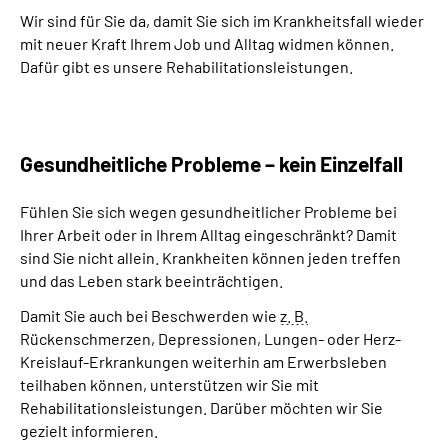
Wir sind für Sie da, damit Sie sich im Krankheitsfall wieder
mit neuer Kraft Ihrem Job und Alltag widmen können.
Suche
Dafür gibt es unsere Rehabilitationsleistungen.
Language
Inhalte in Gebärdensprache (DGS)
Gesundheitliche Probleme – kein Einzelfall
Leichte Sprache
Fühlen Sie sich wegen gesundheitlicher Probleme bei
Ihrer Arbeit oder in Ihrem Alltag eingeschränkt? Damit
sind Sie nicht allein. Krankheiten können jeden treffen
und das Leben stark beeinträchtigen.
Mein Kundenportal
Damit Sie auch bei Beschwerden wie
z. B.
Rückenschmerzen, Depressionen, Lungen- oder Herz-
Kreislauf-Erkrankungen weiterhin am Erwerbsleben
teilhaben können, unterstützen wir Sie mit
Rehabilitationsleistungen. Darüber möchten wir Sie
gezielt informieren.