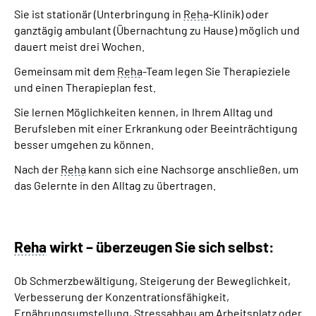
Sie ist stationär (Unterbringung in
Reha
-Klinik) oder
ganztägig ambulant (Übernachtung zu Hause) möglich und
dauert meist drei Wochen.
Gemeinsam mit dem
Reha
-Team legen Sie Therapieziele
und einen Therapieplan fest.
Sie lernen Möglichkeiten kennen, in Ihrem Alltag und
Berufsleben mit einer Erkrankung oder Beeinträchtigung
besser umgehen zu können.
Nach der
Reha
kann sich eine Nachsorge anschließen, um
das Gelernte in den Alltag zu übertragen.
Reha
wirkt – überzeugen Sie sich selbst:
Ob Schmerzbewältigung, Steigerung der Beweglichkeit,
Verbesserung der Konzentrationsfähigkeit,
Ernährungsumstellung, Stressabbau am Arbeitsplatz oder