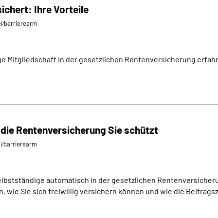
ichert: Ihre Vorteile
ei⁄barrierearm
ige Mitgliedschaft in der gesetzlichen Rentenversicherung erfahr
 die Rentenversicherung Sie schützt
ei⁄barrierearm
elbstständige automatisch in der gesetzlichen Rentenversicheru
, wie Sie sich freiwillig versichern können und wie die Beitragsz