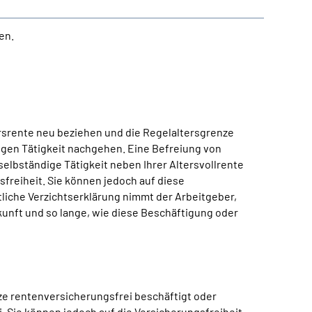
en.
tersrente neu beziehen und die Regelaltersgrenze
igen Tätigkeit nachgehen. Eine Befreiung von
selbständige Tätigkeit neben Ihrer Altersvollrente
sfreiheit. Sie können jedoch auf diese
liche Verzichtserklärung nimmt der Arbeitgeber,
kunft und so lange, wie diese Beschäftigung oder
ze rentenversicherungsfrei beschäftigt oder
i. Sie können jedoch auf die Versicherungsfreiheit