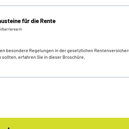
austeine für die Rente
ei⁄barrierearm
lten besondere Regelungen in der gesetzlichen Rentenversicheru
sollten, erfahren Sie in dieser Broschüre.