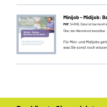
Minijob – Midijob: B
PDF
, 543KB, Datei ist barrierefr
Über den Warenkorb bestellbar.
Für Mini- und Midijobs ge
was Sie sonst noch wissen 