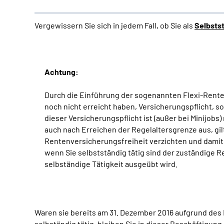
Vergewissern Sie sich in jedem Fall, ob Sie als
Selbsts
Achtung:
Durch die Einführung der sogenannten Flexi-Rente g
noch nicht erreicht haben, Versicherungspflicht, 
dieser Versicherungspflicht ist (außer bei Minijob
auch nach Erreichen der Regelaltersgrenze aus, gil
Rentenversicherungsfreiheit verzichten und damit 
wenn Sie selbstständig tätig sind der zuständige R
selbständige Tätigkeit ausgeübt wird.
Waren sie bereits am 31. Dezember 2016 aufgrund des 
selbständig tätig, bleiben Sie in dieser Beschäftigun