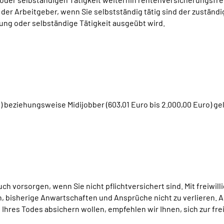
t der Arbeitgeber, wenn Sie selbstständig tätig sind der zustä
igung oder selbständige Tätigkeit ausgeübt wird.
) beziehungsweise Midijobber (603,01 Euro bis 2.000,00 Euro) ge
ch vorsorgen, wenn Sie nicht pflichtversichert sind. Mit freiw
 bisherige Anwartschaften und Ansprüche nicht zu verlieren. A
hres Todes absichern wollen, empfehlen wir Ihnen, sich zur frei