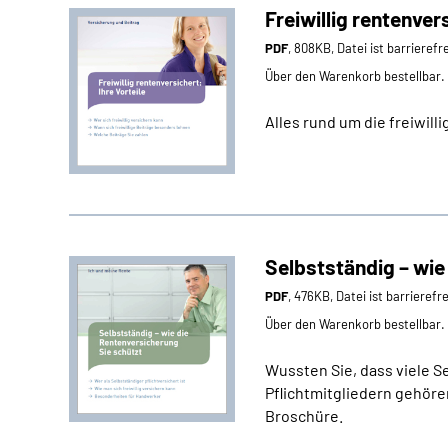
Freiwillig rentenvers
PDF
, 808KB, Datei ist barrierefr
Über den Warenkorb bestellbar.
Alles rund um die freiwill
Selbstständig – wie
PDF
, 476KB, Datei ist barrierefr
Über den Warenkorb bestellbar.
Wussten Sie, dass viele S
Pflichtmitgliedern gehören
Broschüre.