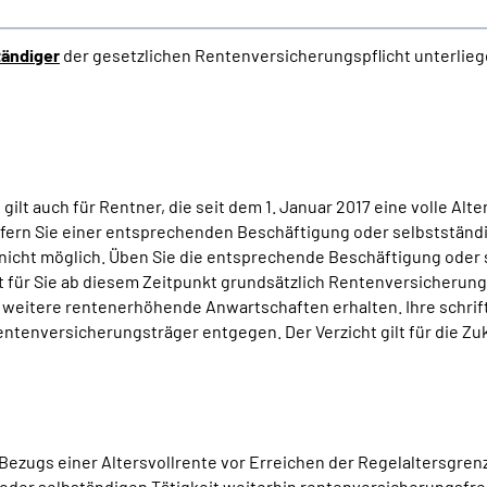
tändiger
der gesetzlichen Rentenversicherungspflicht unterlieg
ilt auch für Rentner, die seit dem 1. Januar 2017 eine volle Al
sofern Sie einer entsprechenden Beschäftigung oder selbstständ
s) nicht möglich. Üben Sie die entsprechende Beschäftigung oder 
t für Sie ab diesem Zeitpunkt grundsätzlich Rentenversicherung
weitere rentenerhöhende Anwartschaften erhalten. Ihre schrift
entenversicherungsträger entgegen. Der Verzicht gilt für die Zu
Bezugs einer Altersvollrente vor Erreichen der Regelaltersgren
g oder selbständigen Tätigkeit weiterhin rentenversicherungsfre