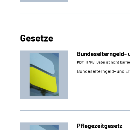
Gesetze
Bundeselterngeld- u
PDF
, 117KB, Datei ist nicht barri
Bundeselterngeld- und El
Pflegezeitgesetz