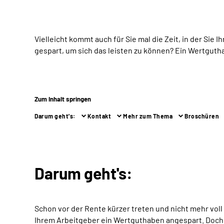
Vielleicht kommt auch für Sie mal die Zeit, in der Sie
gespart, um sich das leisten zu können? Ein Wertguth
Zum Inhalt springen
Darum geht's:
Kontakt
Mehr zum Thema
Broschüren
Darum geht's:
Schon vor der Rente kürzer treten und nicht mehr vol
Ihrem Arbeitgeber ein Wertguthaben angespart. Doch d