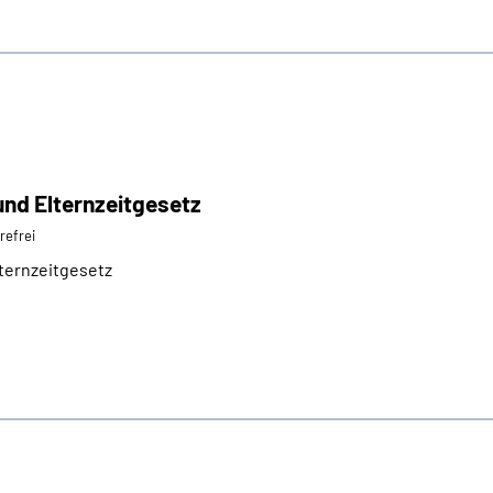
nd Elternzeitgesetz
erefrei
ternzeitgesetz