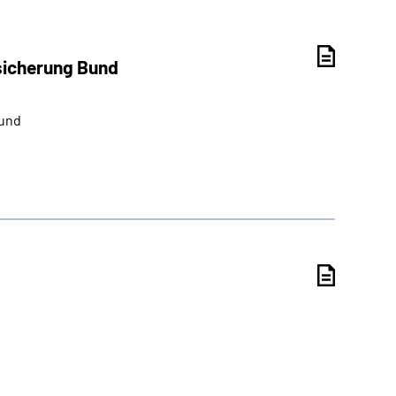
sicherung Bund
Bund