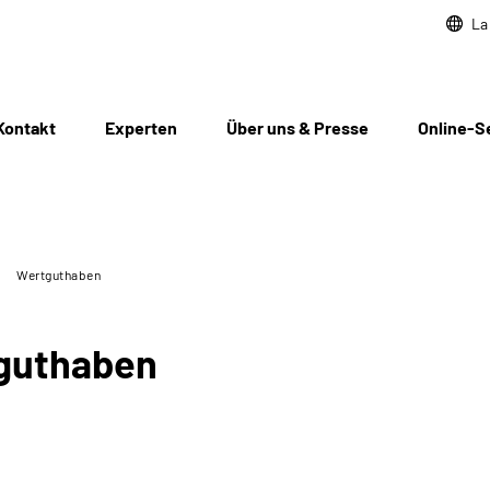
La
Kontakt
Experten
Über uns & Presse
Online-S
Wertguthaben
guthaben