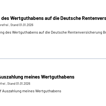
g des Wertguthabens auf die Deutsche Rentenver
ierefrei , Stand 01.01.2026
ung des Wertguthabens auf die Deutsche Rentenversicherung 
 Auszahlung meines Wertguthabens
efrei , Stand 01.01.2026
uf Auszahlung meines Wertguthabens