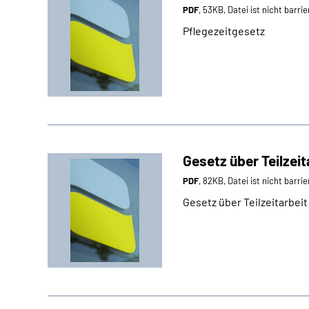
PDF
, 53KB, Datei ist nicht barrie
Pflegezeitgesetz
Gesetz über Teilzeit
PDF
, 82KB, Datei ist nicht barrie
Gesetz über Teilzeitarbei