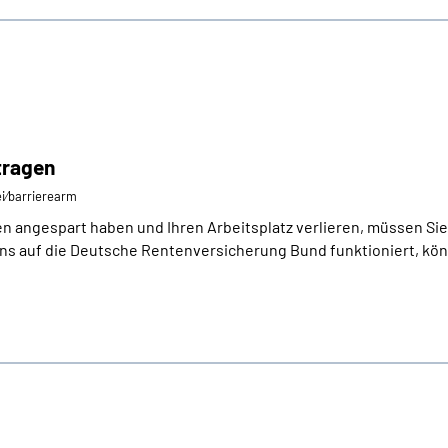
tragen
ei⁄barrierearm
 angespart haben und Ihren Arbeitsplatz verlieren, müssen Sie 
s auf die Deutsche Rentenversicherung Bund funktioniert, könn