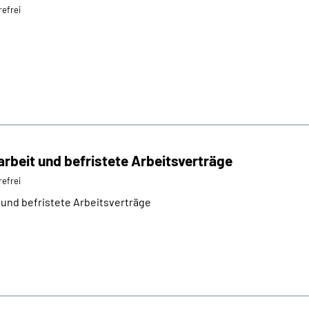
refrei
arbeit und befristete Arbeitsverträge
refrei
t und befristete Arbeitsverträge