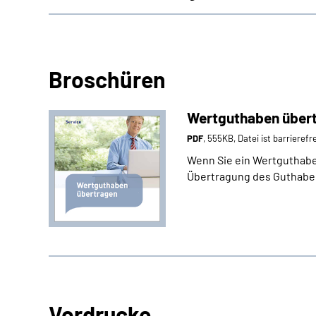
Broschüren
Wertguthaben über
PDF
, 555KB, Datei ist barrierefr
Wenn Sie ein Wertguthaben
Übertragung des Guthaben
Vordrucke