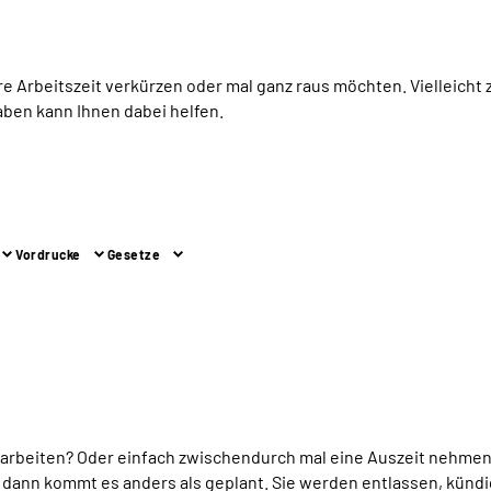
 Ihre Arbeitszeit verkürzen oder mal ganz raus möchten. Vielleic
aben kann Ihnen dabei helfen.
Vordrucke
Gesetze
l arbeiten? Oder einfach zwischendurch mal eine Auszeit nehmen
ann kommt es anders als geplant. Sie werden entlassen, kündig