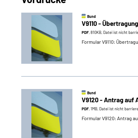
Bund
V9110 - Übertragun
PDF
, 810KB, Datei ist nicht barr
Formular V9110: Übertrag
Bund
V9120 - Antrag auf
PDF
, 1MB, Datei ist nicht barrier
Formular V9120: Antrag a