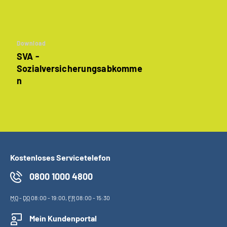
Download
SVA -
Sozialversicherungsabkomme
n
Kostenloses Servicetelefon
0800 1000 4800
MO
-
DO
08:00 - 19:00,
FR
08:00 - 15:30
Mein Kundenportal