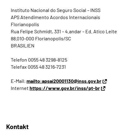
Instituto Nacional do Seguro Social – INSS
APS Atendimento Acordos Internacionais
Florianopolis
Rua Felipe Schmidt, 331 – 4.andar – Ed. Atico Leite
88.010-000 Florianopolis/SC
BRASILIEN
Telefon 0055 48 3298-8125
Telefax 0055 48 3216-7231
E-Mail:
mailto:apsai20001130@inss.gov.br
Internet
https://www.gov.br/inss/pt-br
Kontakt