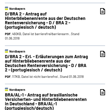
Nordbayern
D/BRA 2 - Antrag auf
Hinterbliebenenrente aus der Deutschen
Rentenversicherung - D / BRA 2 -
(portugiesisch / deutsch)
PDF
, 460KB, Datei ist barrierefrei⁄barrierearm , Stand
01.06.2018
Nordbayern
D/BRA 2 - Erl. - Erläuterungen zum Antrag
auf Hinterbliebenenrente aus der
Deutschen Rentenversicherung - D / BRA
2 - (portugiesisch / deutsch)
PDF
, 117KB, Datei ist nicht barrierefrei , Stand 01.06.2018
Nordbayern
BRA/AL-1 - Antrag auf brasilianische
Versicherten- und Hinterbliebenenrenten
in Deutschland - BRA/AL-1
(portugiesisch/deutsch)