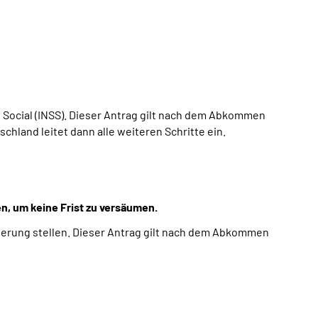
o Social (INSS). Dieser Antrag gilt nach dem Abkommen
chland leitet dann alle weiteren Schritte ein.
n, um keine Frist zu versäumen.
herung stellen. Dieser Antrag gilt nach dem Abkommen