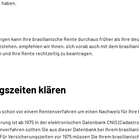
t haben.
gen kann Ihre brasilianische Rente durchaus früher als Ihre de
tstehen, empfehlen wir Ihnen, sich vorab auch mit dem brasilia
n und Ihre Rente rechtzeitig zu beantragen.
gszeiten klären
sich schon vor einem Rentenverfahren um einen Nachweis für Ihr
erung ist ab 1975 in der elektronischen Datenbank CNIS (Cadastro
erfahren sollten Sie aus dieser Datenbank bei Ihrem brasiliani
 Für Versicherungszeiten vor 1975 müssen Sie Ihrem brasilianis