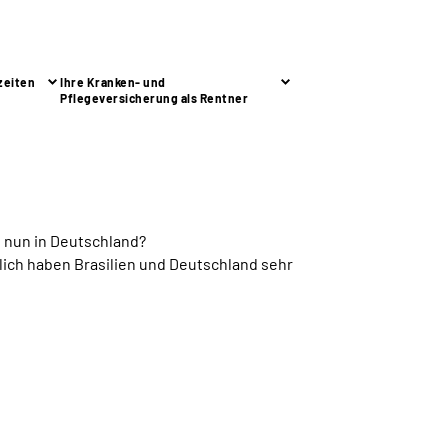
zeiten
Ihre Kranken- und
Pflegeversicherung als Rentner
n nun in Deutschland?
ßlich haben Brasilien und Deutschland sehr