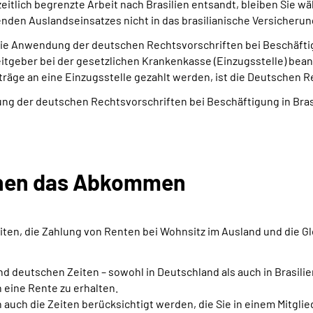
eitlich begrenzte Arbeit nach Brasilien entsandt, bleiben Sie 
nden Auslandseinsatzes nicht in das brasilianische Versicher
ie Anwendung der deutschen Rechtsvorschriften bei Beschäftigu
itgeber bei der gesetzlichen Krankenkasse (Einzugsstelle) bea
räge an eine Einzugsstelle gezahlt werden, ist die Deutschen 
 der deutschen Rechtsvorschriften bei Beschäftigung in Brasil
 Ihnen das Abkommen
n, die Zahlung von Renten bei Wohnsitz im Ausland und die Gle
deutschen Zeiten – sowohl in Deutschland als auch in Brasilien
eine Rente zu erhalten.
auch die Zeiten berücksichtigt werden, die Sie in einem Mitgli