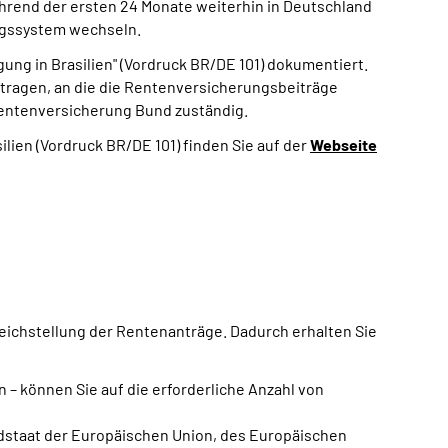
während der ersten 24 Monate weiterhin in Deutschland
ungssystem wechseln.
ng in Brasilien" (Vordruck BR/DE 101) dokumentiert.
ntragen, an die die Rentenversicherungsbeiträge
Rentenversicherung Bund zuständig.
ien (Vordruck BR/DE 101) finden Sie auf der
Webseite
ichstellung der Rentenanträge. Dadurch erhalten Sie
 – können Sie auf die erforderliche Anzahl von
edstaat der Europäischen Union, des Europäischen