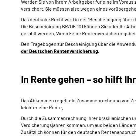
Werden Sie von ihrem Arbeitgeber für eine im Voraus z
versichert. Sie müssen also wegen eines vorübergehe
Das deutsche Recht wird in der "Bescheinigung über d
Die Bescheinigung BR/DE 101 können Sie oder Ihr Arbe
gezahlt werden. Wenn keine Rentenversicherungsbeit
Den Fragebogen zur Bescheinigung über die Anwendung
der Deutschen Rentenversicherung
.
In Rente gehen – so hilft
Das Abkommen regelt die Zusammenrechnung von Zeite
leichter eine Rente.
Durch die Zusammenrechnung Ihrer brasilianischen und 
Versicherungsjahren kommen, um aus beiden Ländern 
Zusätzlich können für den deutschen Rentenanspruch 