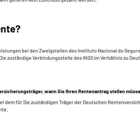
ente?
 Leistungen bei den Zweigstellen des Instituto Nacional do Segur
Die zuständige Verbindungsstelle des INSS im Verhältnis zu Deuts
 Versicherungsträger, wann Sie Ihren Rentenantrag stellen müsse
bei dem für Sie zuständigen Träger der Deutschen Rentenversic
nte.