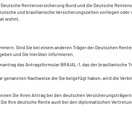
e Deutsche Rentenversicherung Bund und die Deutsche Rentenv
tsche und brasilianische Versicherungszeiten vorliegen oder de
aat wohnt.
mmern. Sind Sie bei einem anderen Träger der Deutschen Renten
geben und Sie hierüber informieren.
antrag das Antragsformular BRA/AL-1, das der brasilianische Tr
ar genannten Nachweise die Sie beigefügt haben, wird die Verbi
önnen Sie Ihren Antrag bei den deutschen Versicherungsträgern
 Sie Ihre deutsche Rente auch bei den diplomatischen Vertret