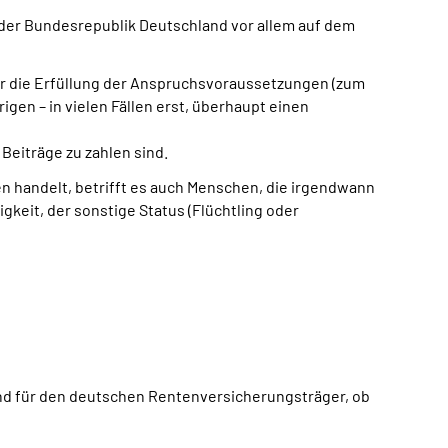
d der Bundesrepublik Deutschland vor allem auf dem
r die Erfüllung der Anspruchsvoraussetzungen (zum
en – in vielen Fällen erst, überhaupt einen
eiträge zu zahlen sind.
n handelt, betrifft es auch Menschen, die irgendwann
gkeit, der sonstige Status (Flüchtling oder
tend für den deutschen Rentenversicherungsträger, ob