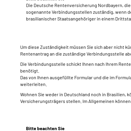
Die Deutsche Rentenversicherung Nordbayern, di
sogenannte Verbindungsstellen zuständig, wenn deu
brasilianischer Staatsangehöriger in einem Drittst
Um diese Zuständigkeit müssen Sie sich aber nicht kü
Rentenantrag an die zuständige Verbindungsstelle ab
Die Verbindungsstelle schickt Ihnen nach Ihrem Renten
benötigt.
Das von Ihnen ausgefüllte Formular und die im Formul
weiterleiten.
Wohnen Sie weder in Deutschland noch in Brasilien, k
Versicherungsträgers stellen. Im Allgemeinen können
Bitte beachten Sie