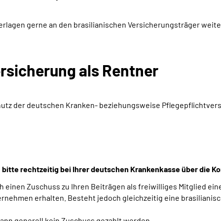
erlagen gerne an den brasilianischen Versicherungsträger weite
ersicherung als Rentner
hutz der deutschen Kranken- beziehungsweise Pflegepflichtversic
ch bitte rechtzeitig bei Ihrer deutschen Krankenkasse über die 
einen Zuschuss zu Ihren Beiträgen als freiwilliges Mitglied ei
ehmen erhalten. Besteht jedoch gleichzeitig eine brasilianisc
kann generell kein Zuschuss gezahlt werden.