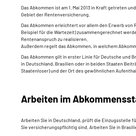
Das Abkommen ist am 1. Mai 2013 in Kraft getreten un
Gebiet der Rentenversicherung.
Das Abkommen erleichtert vor allem den Erwerb von 
Beispiel für die Wartezeit) zusammengerechnet werden
Rentenanspruch zu realisieren.
Außerdem regelt das Abkommen, in welchem Abkommenss
Das Abkommen gilt in erster Linie für Deutsche und B
in Deutschland, Brasilien oder in beiden Staaten Beit
Staatenloser) und der Ort des gewöhnlichen Aufenthalt
Arbeiten im Abkommensstaa
Arbeiten Sie in Deutschland, prüft die Einzugsstelle
Sie versicherungspflichtig sind. Arbeiten Sie in Brasil