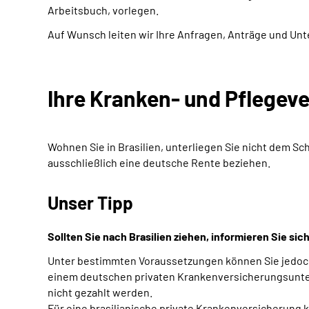
Arbeitsbuch, vorlegen.
Auf Wunsch leiten wir Ihre Anfragen, Anträge und Unt
Ihre Kranken- und Pflegev
Wohnen Sie in Brasilien, unterliegen Sie nicht dem Sc
ausschließlich eine deutsche Rente beziehen.
Unser Tipp
Sollten Sie nach Brasilien ziehen, informieren Sie si
Unter bestimmten Voraussetzungen können Sie jedoch 
einem deutschen privaten Krankenversicherungsuntern
nicht gezahlt werden.
Für eine brasilianische private Krankenversicherung 