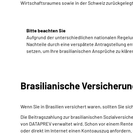
Wirtschaftsraumes sowie in der Schweiz zurückgeleg
Bitte beachten Sie
Aufgrund der unterschiedlichen nationalen Regelun
Nachteile durch eine verspätete Antragstellung en
setzen, um Ihre brasilianischen Ansprüche zu kläre
Brasilianische Versicherun
Wenn Sie in Brasilien versichert waren, sollten Sie 
Die Beitragszahlung zur brasilianischen Sozialversich
von DATAPREV verwaltet wird. Schon vor einem Rentenv
oder direkt im Internet einen Kontoauszug anfordern.