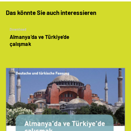
Das könnte Sie auch interessieren
Download
Almanya’da ve Türkiye’de
çalışmak