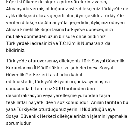
Eğer iki ülkede de sigorta prim süreleriniz varsa,
Almanya’da vermiş olduğunuz aylık dilekçeniz Türkiye’de de
aylık dilekçesi olarak geçerli olur. Aynı şekilde, Türkiye’de
verilen dilekçe de Almanya’da geçerlidir. Aylığınızı ödeyen
Alman Emeklilik SigortasınaTürkiye’ye döneceğinizi
mutlaka dönmeden uzun bir süre önce bildiriniz.
Türkiye’deki adresinizi ve T.C.Kimlik Numaranızı da
bildiriniz.
Türkiye’de oturuyorsanız, dilekçeniz Türk Sosyal Güvenlik
Kurumlarının İl Müdürlükleri ve şubeleri veya Sosyal
Güvenlik Merkezleri tarafından kabul
edilmektedir.Türkiye’deki yeni organizasyonlaşma
sonucunda 1. Temmuz 2010 tarihinden beri
desantralizasyon veya yerelleşme yüzünden taşra
teşkilatlarına yetki devri söz konusudur. Anılan tarihten bu
yana Türkiye’de oturduğunuz yerin İl Müdürlüğü veya
Sosyal Güvenlik Merkezi dilekçelerinizin işlemini yapmakla
sorumludur.