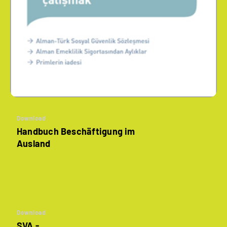
Download
Handbuch Beschäftigung im
Ausland
Download
SVA -