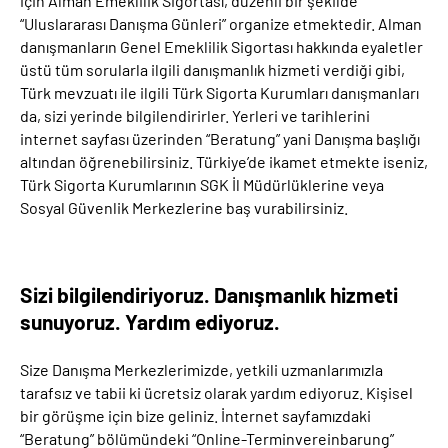
için Alman Emeklilik Sigortası, düzenli bir şekilde
“Uluslararası Danışma Günleri” organize etmektedir. Alman
danışmanların Genel Emeklilik Sigortası hakkında eyaletler
üstü tüm sorularla ilgili danışmanlık hizmeti verdiği gibi,
Türk mevzuatı ile ilgili Türk Sigorta Kurumları danışmanları
da, sizi yerinde bilgilendirirler. Yerleri ve tarihlerini
internet sayfası üzerinden “Beratung” yani Danışma başlığı
altından öğrenebilirsiniz. Türkiye’de ikamet etmekte iseniz,
Türk Sigorta Kurumlarının SGK İl Müdürlüklerine veya
Sosyal Güvenlik Merkezlerine baş vurabilirsiniz.
Sizi bilgilendiriyoruz. Danışmanlık hizmeti
sunuyoruz. Yardım ediyoruz.
Size Danışma Merkezlerimizde, yetkili uzmanlarımızla
tarafsız ve tabii ki ücretsiz olarak yardım ediyoruz. Kişisel
bir görüşme için bize geliniz. İnternet sayfamızdaki
“Beratung” bölümündeki “Online-Terminvereinbarung”