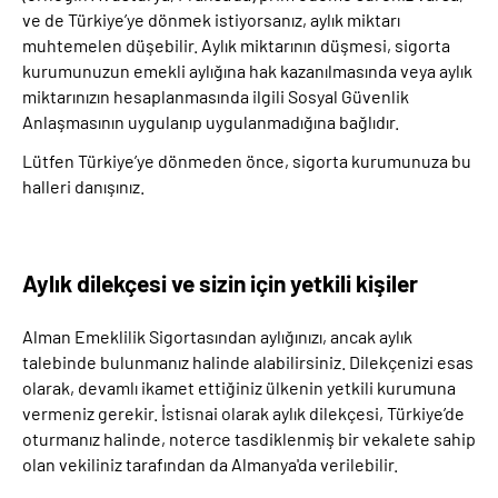
ve de Türkiye’ye dönmek istiyorsanız, aylık miktarı
muhtemelen düşebilir. Aylık miktarının düşmesi, sigorta
kurumunuzun emekli aylığına hak kazanılmasında veya aylık
miktarınızın hesaplanmasında ilgili Sosyal Güvenlik
Anlaşmasının uygulanıp uygulanmadığına bağlıdır.
Lütfen Türkiye’ye dönmeden önce, sigorta kurumunuza bu
halleri danışınız.
Aylık dilekçesi ve sizin için yetkili kişiler
Alman Emeklilik Sigortasından aylığınızı, ancak aylık
talebinde bulunmanız halinde alabilirsiniz. Dilekçenizi esas
olarak, devamlı ikamet ettiğiniz ülkenin yetkili kurumuna
vermeniz gerekir. İstisnai olarak aylık dilekçesi, Türkiye’de
oturmanız halinde, noterce tasdiklenmiş bir vekalete sahip
olan vekiliniz tarafından da Almanya'da verilebilir.