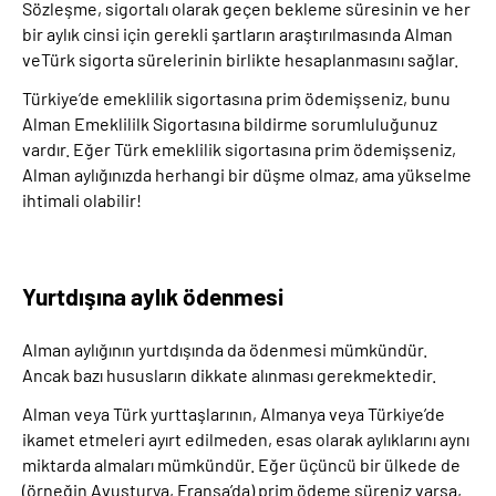
Sözleşme, sigortalı olarak geçen bekleme süresinin ve her
bir aylık cinsi için gerekli şartların araştırılmasında Alman
veTürk sigorta sürelerinin birlikte hesaplanmasını sağlar.
Türkiye’de emeklilik sigortasına prim ödemişseniz, bunu
Alman Emeklililk Sigortasına bildirme sorumluluğunuz
vardır. Eğer Türk emeklilik sigortasına prim ödemişseniz,
Alman aylığınızda herhangi bir düşme olmaz, ama yükselme
ihtimali olabilir!
Yurtdışına aylık ödenmesi
Alman aylığının yurtdışında da ödenmesi mümkündür.
Ancak bazı hususların dikkate alınması gerekmektedir.
Alman veya Türk yurttaşlarının, Almanya veya Türkiye’de
ikamet etmeleri ayırt edilmeden, esas olarak aylıklarını aynı
miktarda almaları mümkündür. Eğer üçüncü bir ülkede de
(örneğin Avusturya, Fransa’da) prim ödeme süreniz varsa,