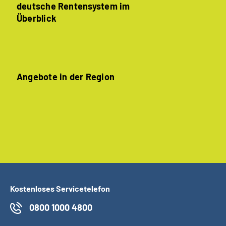
deutsche Rentensystem im
Überblick
Angebote in der Region
Kostenloses Servicetelefon
0800 1000 4800