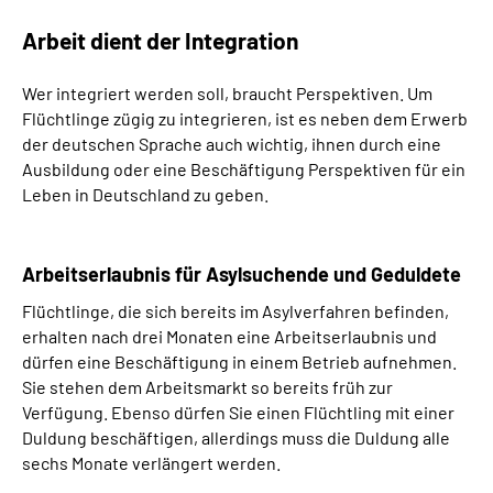
Arbeit dient der Integration
Suche
Wer integriert werden soll, braucht Perspektiven. Um
Language
Flüchtlinge zügig zu integrieren, ist es neben dem Erwerb
der deutschen Sprache auch wichtig, ihnen durch eine
Ausbildung oder eine Beschäftigung Perspektiven für ein
Inhalte in Gebärdensprache (DGS)
Leben in Deutschland zu geben.
Leichte Sprache
Arbeitserlaubnis für Asylsuchende und Geduldete
Flüchtlinge, die sich bereits im Asylverfahren befinden,
Mein Kundenportal
erhalten nach drei Monaten eine Arbeitserlaubnis und
dürfen eine Beschäftigung in einem Betrieb aufnehmen.
Sie stehen dem Arbeitsmarkt so bereits früh zur
Verfügung. Ebenso dürfen Sie einen Flüchtling mit einer
Duldung beschäftigen, allerdings muss die Duldung alle
sechs Monate verlängert werden.