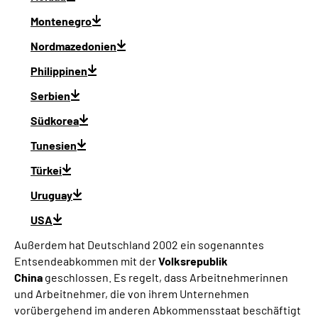
Montenegro
Nordmazedonien
Philippinen
Serbien
Südkorea
Tunesien
Türkei
Uruguay
USA
Außerdem hat Deutschland 2002 ein sogenanntes
Entsendeabkommen mit der
Volksrepublik
China
geschlossen. Es regelt, dass Arbeitnehmerinnen
und Arbeitnehmer, die von ihrem Unternehmen
vorübergehend im anderen Abkommensstaat beschäftigt